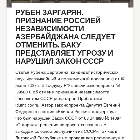
РУБЕН ЗАРГАРЯН.
ПРИЗНАНИЕ РОССИЕЙ
НЕЗАВИСИМОСТИ
АЗЕРБАЙДЖАНА СЛЕДУЕТ
ОТМЕНИТЬ. БАКУ
ПРЕДСТАВЛЯЕТ УГРОЗУ И
НАРУШИЛ ЗАКОН СССР
Статья Рубена Заргаряна (кандидат исторических
наук, чрезвычайный и полномочный посланник) от 16
июня 2022 г. В Госдуму РФ внесли законопроект №
139560-8 об отмене признания независимости
Госсоветом СССР ряда стран Прибалтики
(duma.gov.ru). Автор законопроекта Депутат Евгений
Федоров от партии «Единая Россия» подчеркнул,
что был нарушен Закон СССР от 03.04.1990 № 1409-1
«О порядке решения вопросов, связанных с
выходом союзной республики из СССР», так как в
Литовской Республике не проводился референдум о