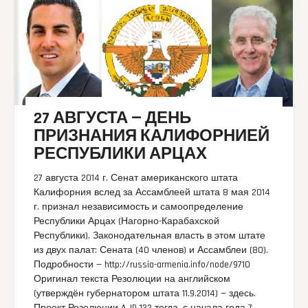
27 АВГУСТА — ДЕНЬ
ПРИЗНАНИЯ КАЛИФОРНИЕЙ
РЕСПУБЛИКИ АРЦАХ
27 августа 2014 г. Сенат американского штата
Калифорния вслед за Ассамблеей штата 8 мая 2014
г. признал независимость и самоопределение
Республики Арцах (Нагорно-Карабахской
Республики). Законодательная власть в этом штате
из двух палат: Сената (40 членов) и Ассамблеи (80).
Подробности — http://russia-armenia.info/node/9710
Оригинал текста Резолюции на английском
(утверждён губернатором штата 11.9.2014) — здесь.