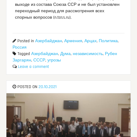
выходе из состава Союза ССР и не был установлен
переходный период для рассмотрения всех
спорных вопросов (n.tass.ru).
Posted in
Азербайджан
,
Армения
,
Арцах
,
Политика
,
Россия
Tagged
Азербайджан
,
Дума
,
независимость
,
Рубен
Заргарян
,
СССР
,
угрозы
Leave a comment
POSTED ON
20.10.2021