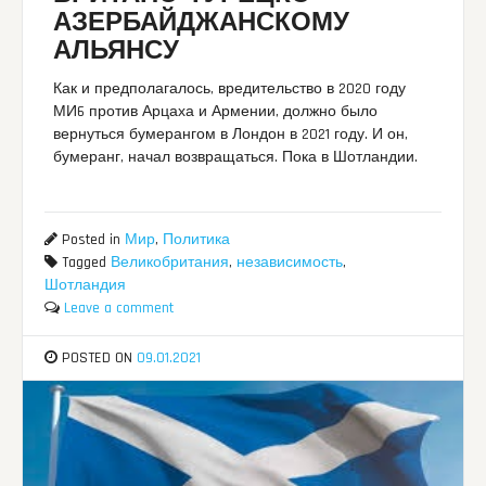
АЗЕРБАЙДЖАНСКОМУ
АЛЬЯНСУ
Как и предполагалось, вредительство в 2020 году
МИ6 против Арцаха и Армении, должно было
вернуться бумерангом в Лондон в 2021 году. И он,
бумеранг, начал возвращаться. Пока в Шотландии.
Posted in
Мир
,
Политика
Tagged
Великобритания
,
независимость
,
Шотландия
Leave a comment
POSTED ON
09.01.2021