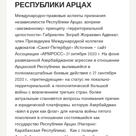
РЕСПУБЛИКИ АРЦАХ
Международно-правовые аспекты признания
независимости Республики Арцах, вопреки
«заезжанному» принципу «территориальной
целостности» Габриелян Зограб Жораевич Адвокат,
член Президиума Международной коллегии
адвокатов «Санкт-Петербург» Источник — сайт
Ассоциации «АРМРОСС» 21 октября 2020 г. На фоне
развязанной Азербайджаном агрессии в отношении
Арцахской Республики, вылившейся в
полномасштабные боевые действия с 27 сентября
2020 г., «претендующие» на статус не локально-
территориальной, а геополитической большой
войны с вовлечением третьих стран, более
актуальным становятся вопросы понимания причин
и юридической платформы, которую Азербайджан
«взял в руки как флаг» для начала войны пятого
поколения в отношении состоявшейся как
государство Республики Арцах (Нагорно-
Карабахская Республика). Как с позиции