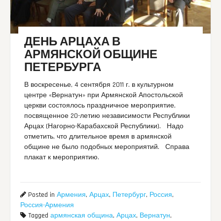
ДЕНЬ АРЦАХА В
АРМЯНСКОЙ ОБЩИНЕ
ПЕТЕРБУРГА
В воскресенье, 4 сентября 2011 г. в культурном
центре «Вернатун» при Армянской Апостольской
церкви состоялось праздничное мероприятие,
посвященное 20-летию независимости Республики
Арцах (Нагорно-Карабахской Республики). Надо
отметить, что длительное время в армянской
общине не было подобных мероприятий. Справа
плакат к мероприятию.
Posted in
Армения
,
Арцах
,
Петербург
,
Россия
,
Россия-Армения
Tagged
армянская община
,
Арцах
,
Вернатун
,