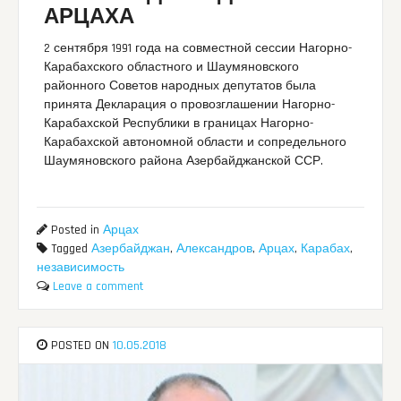
АРЦАХА
2 сентября 1991 года на совместной сессии Нагорно-
Карабахского областного и Шаумяновского
районного Советов народных депутатов была
принята Декларация о провозглашении Нагорно-
Карабахской Республики в границах Нагорно-
Карабахской автономной области и сопредельного
Шаумяновского района Азербайджанской ССР.
Posted in
Арцах
Tagged
Азербайджан
,
Александров
,
Арцах
,
Карабах
,
независимость
Leave a comment
POSTED ON
10.05.2018