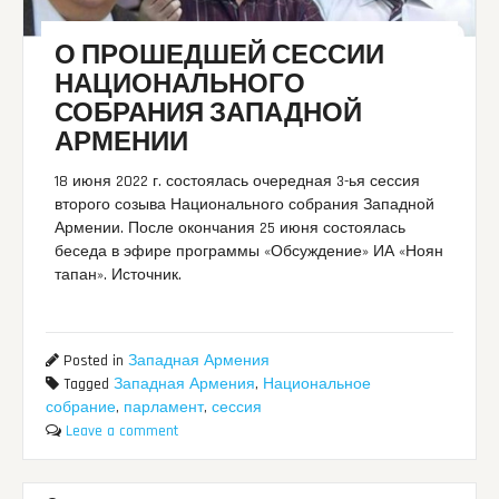
О ПРОШЕДШЕЙ СЕССИИ
НАЦИОНАЛЬНОГО
СОБРАНИЯ ЗАПАДНОЙ
АРМЕНИИ
18 июня 2022 г. состоялась очередная 3-ья сессия
второго созыва Национального собрания Западной
Армении. После окончания 25 июня состоялась
беседа в эфире программы «Обсуждение» ИА «Ноян
тапан». Источник.
Posted in
Западная Армения
Tagged
Западная Армения
,
Национальное
собрание
,
парламент
,
сессия
Leave a comment