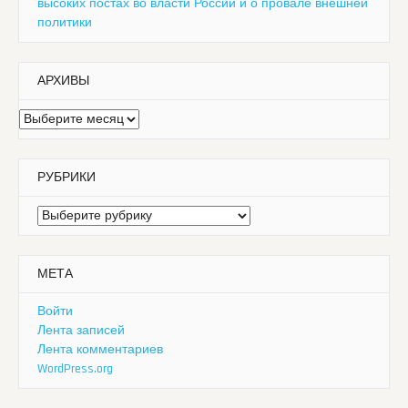
высоких постах во власти России и о провале внешней
политики
АРХИВЫ
Архивы
РУБРИКИ
Рубрики
МЕТА
Войти
Лента записей
Лента комментариев
WordPress.org