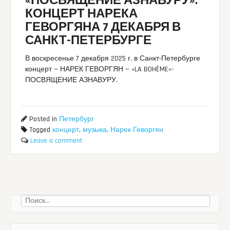
«ПОСВЯЩЕНИЕ АЗНАВУРУ».
КОНЦЕРТ НАРЕКА
ГЕВОРГЯНА 7 ДЕКАБРЯ В
САНКТ-ПЕТЕРБУРГЕ
В воскресенье 7 декабря 2025 г. в Санкт-Петербурге
концерт — НАРЕК ГЕВОРГЯН — «LA BOHÈME»-
ПОСВЯЩЕНИЕ АЗНАВУРУ.
Posted in
Петербург
Tagged
концерт
,
музыка
,
Нарек Геворгян
Leave a comment
Найти: