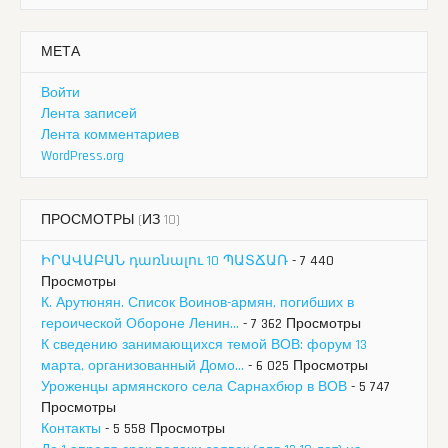
МЕТА
Войти
Лента записей
Лента комментариев
WordPress.org
ПРОСМОТРЫ (ИЗ 10)
ԻՐԱՎԱԲԱՆ դառնալու 10 ՊԱՏՃԱՌ
- 7 440
Просмотры
К. Арутюнян. Список Воинов-армян, погибших в
героической Обороне Ленин...
- 7 362 Просмотры
К сведению занимающихся темой ВОВ: форум 13
марта, организованный Домо...
- 6 025 Просмотры
Уроженцы армянского села Сарнахбюр в ВОВ
- 5 747
Просмотры
Контакты
- 5 558 Просмотры