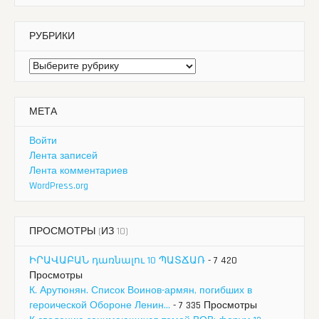
РУБРИКИ
Рубрики
МЕТА
Войти
Лента записей
Лента комментариев
WordPress.org
ПРОСМОТРЫ (ИЗ 10)
ԻՐԱՎԱԲԱՆ դառնալու 10 ՊԱՏՃԱՌ
- 7 420
Просмотры
К. Арутюнян. Список Воинов-армян, погибших в
героической Обороне Ленин...
- 7 335 Просмотры