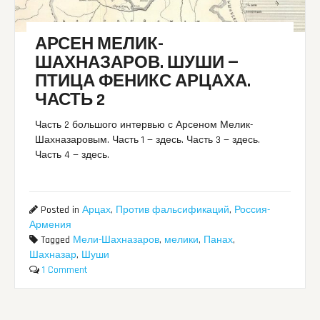
АРСЕН МЕЛИК-
ШАХНАЗАРОВ. ШУШИ —
ПТИЦА ФЕНИКС АРЦАХА.
ЧАСТЬ 2
Часть 2 большого интервью с Арсеном Мелик-
Шахназаровым. Часть 1 — здесь. Часть 3 — здесь.
Часть 4 — здесь.
Posted in
Арцах
,
Против фальсификаций
,
Россия-
Армения
Tagged
Мели-Шахназаров
,
мелики
,
Панах
,
Шахназар
,
Шуши
1 Comment