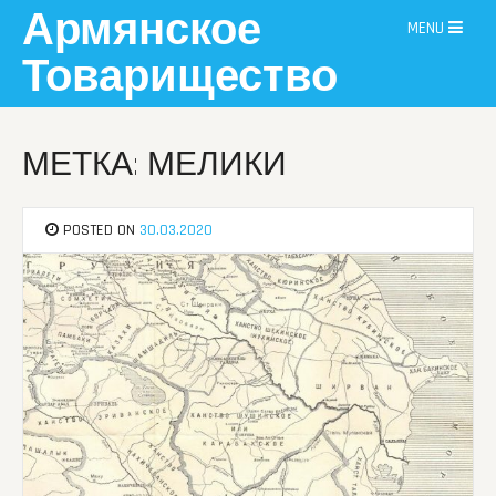
Skip
Армянское
MENU
to
content
Товарищество
МЕТКА: МЕЛИКИ
POSTED ON
30.03.2020