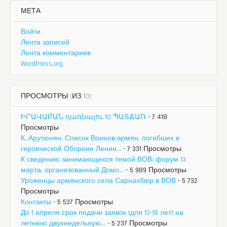
МЕТА
Войти
Лента записей
Лента комментариев
WordPress.org
ПРОСМОТРЫ (ИЗ 10)
ԻՐԱՎԱԲԱՆ դառնալու 10 ՊԱՏՃԱՌ
- 7 418
Просмотры
К. Арутюнян. Список Воинов-армян, погибших в
героической Обороне Ленин...
- 7 331 Просмотры
К сведению занимающихся темой ВОВ: форум 13
марта, организованный Домо...
- 5 989 Просмотры
Уроженцы армянского села Сарнахбюр в ВОВ
- 5 732
Просмотры
Контакты
- 5 537 Просмотры
До 1 апреля срок подачи заявок (для 13-18 лет) на
летнюю двухнедельную...
- 5 237 Просмотры