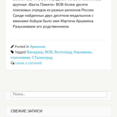
крупная «Вахта Памяти» ВОВ более десяти
поисковых отрядов из разных регионов России.
Среди найденных двух десятков медальонов с
именами бойцов было имя Мкртича Аршакяна.
Разыскиваем его родственников.
Posted in
Армения
Tagged
Ванадзор
,
ВОВ
,
Волгоград
,
Кировакан
,
поисковики
,
СТалинград
Leave a comment
Найти:
СВЕЖИЕ ЗАПИСИ