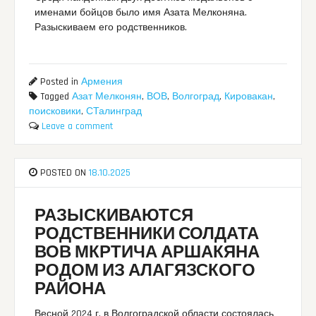
именами бойцов было имя Азата Мелконяна.
Разыскиваем его родственников.
Posted in
Армения
Tagged
Азат Мелконян
,
ВОВ
,
Волгоград
,
Кировакан
,
поисковики
,
СТалинград
Leave a comment
POSTED ON
18.10.2025
РАЗЫСКИВАЮТСЯ
РОДСТВЕННИКИ СОЛДАТА
ВОВ МКРТИЧА АРШАКЯНА
РОДОМ ИЗ АЛАГЯЗСКОГО
РАЙОНА
Весной 2024 г. в Волгоградской области состоялась