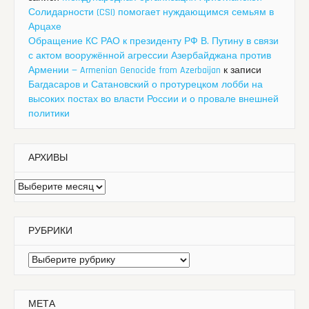
Солидарности (CSI) помогает нуждающимся семьям в
Арцахе
Обращение КС РАО к президенту РФ В. Путину в связи
с актом вооружённой агрессии Азербайджана против
Армении — Armenian Genocide from Azerbaijan
к записи
Багдасаров и Сатановский о протурецком лобби на
высоких постах во власти России и о провале внешней
политики
АРХИВЫ
Архивы
РУБРИКИ
Рубрики
МЕТА