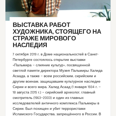
ВЫСТАВКА РАБОТ
ХУДОЖНИКА, СТОЯЩЕГО НА
СТРАЖЕ МИРОВОГО
НАСЛЕДИЯ
7 октября 2019 г. в Доме национальностей в Санкт-
Петербурге состоялось открытие выставки
«Пальмира — слияние культур«, посвященной
светлой памяти директора Музея Пальмиры Халида
Асаада, а также — всем российским, сирийским и
другим воинам, защищавшим культурное наследие
Сирии и всего мира. Халид Асаад (1 января 1934 г. —
18 августа 2015 г.) — сирийский археолог, главный
смотритель (1963—2003) и один из главных
исследователей античного комплекса Пальмиры в
Сирии. Был похищен и убит террористами
Исламского Государства, запрещённого в России. В