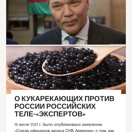
О КУКАРЕКАЮЩИХ ПРОТИВ
РОССИИ РОССИЙСКИХ
ТЕЛЕ-«ЭКСПЕРТОВ»
19 июля 2021 г. было опубликовано заявление
«Союза офицеров запаса СНБ Армении» о том, как