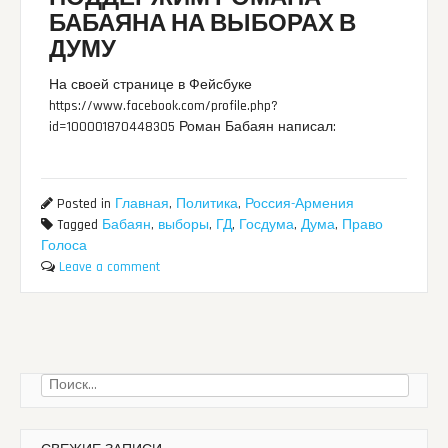
БАБАЯНА НА ВЫБОРАХ В
ДУМУ
На своей странице в Фейсбуке
https://www.facebook.com/profile.php?
id=100001870448305 Роман Бабаян написал:
Posted in
Главная
,
Политика
,
Россия-Армения
Tagged
Бабаян
,
выборы
,
ГД
,
Госдума
,
Дума
,
Право
Голоса
Leave a comment
Найти: