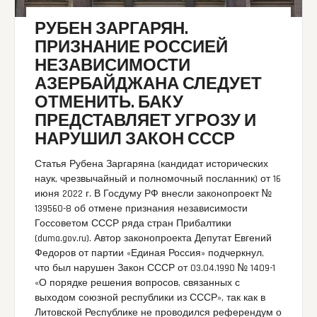
РУБЕН ЗАРГАРЯН.
ПРИЗНАНИЕ РОССИЕЙ
НЕЗАВИСИМОСТИ
АЗЕРБАЙДЖАНА СЛЕДУЕТ
ОТМЕНИТЬ. БАКУ
ПРЕДСТАВЛЯЕТ УГРОЗУ И
НАРУШИЛ ЗАКОН СССР
Статья Рубена Заргаряна (кандидат исторических
наук, чрезвычайный и полномочный посланник) от 16
июня 2022 г. В Госдуму РФ внесли законопроект №
139560-8 об отмене признания независимости
Госсоветом СССР ряда стран Прибалтики
(duma.gov.ru). Автор законопроекта Депутат Евгений
Федоров от партии «Единая Россия» подчеркнул,
что был нарушен Закон СССР от 03.04.1990 № 1409-1
«О порядке решения вопросов, связанных с
выходом союзной республики из СССР», так как в
Литовской Республике не проводился референдум о