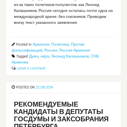
из-за таких политиков-популистов, как Леонид
Калашников, Россия сегодня осталась почти одна на
международной арене, без союзников. Приводим
внизу текст указанного заявления.
Posted in
Армения
,
Политика
,
Против
фальсификаций
,
Россия
,
Россия-Армения
Tagged
Дума
,
икра
,
Леонид Калашников
,
СНБ
Армении
Leave a comment
POSTED ON
22.08.2016
РЕКОМЕНДУЕМЫЕ
КАНДИДАТЫ В ДЕПУТАТЫ
ГОСДУМЫ И ЗАКСОБРАНИЯ
ПЕТЕРБУРГА