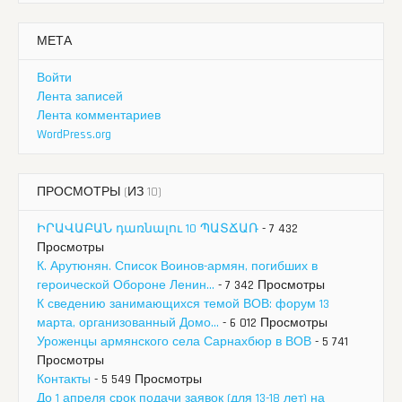
МЕТА
Войти
Лента записей
Лента комментариев
WordPress.org
ПРОСМОТРЫ (ИЗ 10)
ԻՐԱՎԱԲԱՆ դառնալու 10 ՊԱՏՃԱՌ
- 7 432
Просмотры
К. Арутюнян. Список Воинов-армян, погибших в
героической Обороне Ленин...
- 7 342 Просмотры
К сведению занимающихся темой ВОВ: форум 13
марта, организованный Домо...
- 6 012 Просмотры
Уроженцы армянского села Сарнахбюр в ВОВ
- 5 741
Просмотры
Контакты
- 5 549 Просмотры
До 1 апреля срок подачи заявок (для 13-18 лет) на