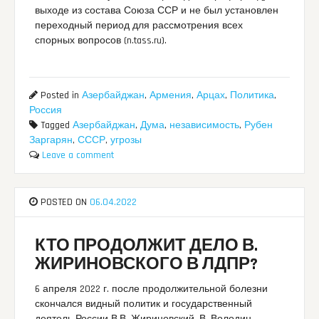
выходе из состава Союза ССР и не был установлен
переходный период для рассмотрения всех
спорных вопросов (n.tass.ru).
Posted in
Азербайджан
,
Армения
,
Арцах
,
Политика
,
Россия
Tagged
Азербайджан
,
Дума
,
независимость
,
Рубен
Заргарян
,
СССР
,
угрозы
Leave a comment
POSTED ON
06.04.2022
КТО ПРОДОЛЖИТ ДЕЛО В.
ЖИРИНОВСКОГО В ЛДПР?
6 апреля 2022 г. после продолжительной болезни
скончался видный политик и государственный