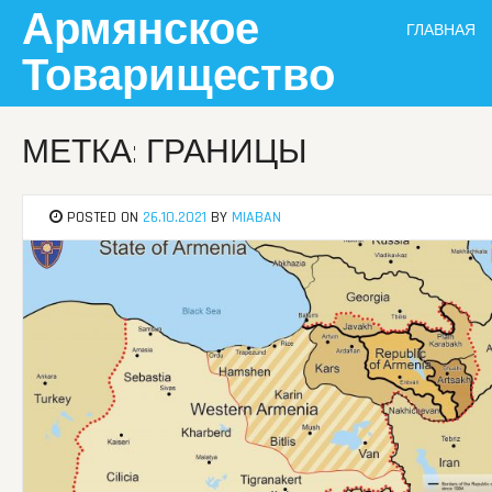
Skip
Армянское
ГЛАВНАЯ
to
content
Товарищество
МЕТКА: ГРАНИЦЫ
POSTED ON
26.10.2021
BY
MIABAN