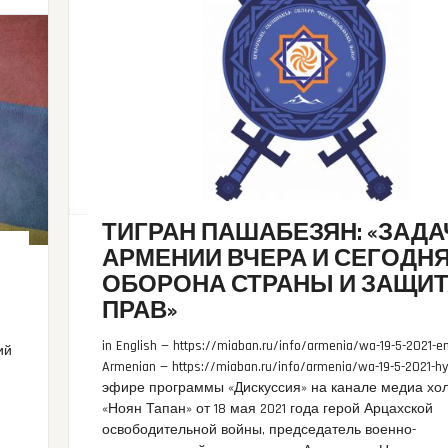
ТИГРАН ПАШАБЕЗЯН: «ЗАДА
АРМЕНИИ ВЧЕРА И СЕГОДНЯ
ОБОРОНА СТРАНЫ И ЗАЩИ
ПРАВ»
in English — https://miaban.ru/info/armenia/wa-19-5-2021-en
ий
Armenian — https://miaban.ru/info/armenia/wa-19-5-2021-h
эфире программы «Дискуссия» на канале медиа хо
«Ноян Тапан» от 18 мая 2021 года герой Арцахской
освободительной войны, председатель военно-