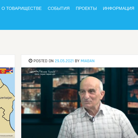
О ТОВАРИЩЕСТВЕ
СОБЫТИЯ
ПРОЕКТЫ
ИНФОРМАЦИЯ
POSTED ON
29.05.2021
BY
MIABAN