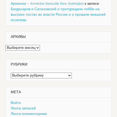
Армении — Armenian Genocide from Azerbaijan
к записи
Багдасаров и Сатановский о протурецком лобби на
высоких постах во власти России и о провале внешней
политики
АРХИВЫ
Архивы
РУБРИКИ
Рубрики
МЕТА
Войти
Лента записей
Лента комментариев