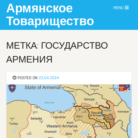
Skip
Армянское
MENU
to
content
Товарищество
МЕТКА: ГОСУДАРСТВО
АРМЕНИЯ
POSTED ON
23.04.2024