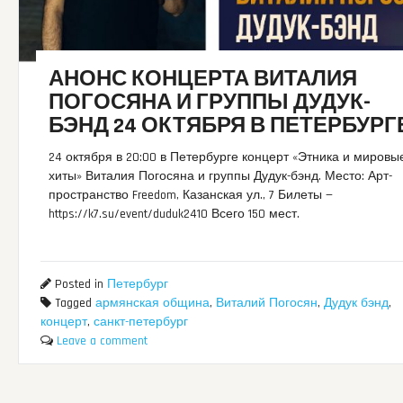
АНОНС КОНЦЕРТА ВИТАЛИЯ
ПОГОСЯНА И ГРУППЫ ДУДУК-
БЭНД 24 ОКТЯБРЯ В ПЕТЕРБУРГ
24 октября в 20:00 в Петербурге концерт «Этника и мировы
хиты» Виталия Погосяна и группы Дудук-бэнд. Место: Арт-
пространство Freedom, Казанская ул., 7 Билеты —
https://k7.su/event/duduk2410 Всего 150 мест.
Posted in
Петербург
Tagged
армянская община
,
Виталий Погосян
,
Дудук бэнд
,
концерт
,
санкт-петербург
Leave a comment