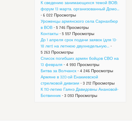
К сведению занимающихся темой ВОВ:
форум 13 марта, организованный Домо...
- 6 022 Просмотры
Уроженцы армянского села Сарнахбюр
в ВОВ
- 5 746 Просмотры
Контакты
- 5 557 Просмотры
До 1 апреля срок подачи заявок (для 13-
18 лет) на летнюю двухнедельную...
-
5 263 Просмотры
Список погибших армян бойцов СВО на
13 февраля
- 4 990 Просмотры
Битва за Волчанск
- 4 246 Просмотры
Армяне в 320-ой Енакиевской
стрелковой дивизии
- 3 212 Просмотры
К 110-летию Гаянэ Давидовны Анановой-
Ботвинник
- 3 093 Просмотры