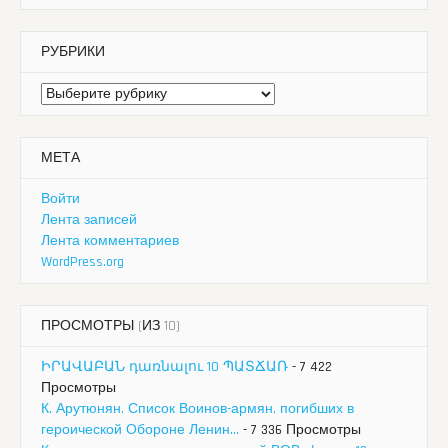
РУБРИКИ
Рубрики
МЕТА
Войти
Лента записей
Лента комментариев
WordPress.org
ПРОСМОТРЫ (ИЗ 10)
ԻՐԱՎԱԲԱՆ դառնալու 10 ՊԱՏՃԱՌ
- 7 422
Просмотры
К. Арутюнян. Список Воинов-армян, погибших в
героической Обороне Ленин...
- 7 336 Просмотры