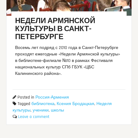
НЕДЕЛИ АРМЯНСКОЙ
КУЛЬТУРЫ В САНКТ-
ПЕТЕРБУРГЕ
Восемь лет подряд с 2010 года в Санкт-Петерубрге
проходят ежегодные «Недели Армянской культуры»
в библиотеке-филиале №10 в рамках Фестиваля
национальных культур СПб ГБУК «ЦБС
Калининского района».
Posted in
Россия-Армения
Tagged
библиотека
,
Ксения Бродацкая
,
Неделя
культуры
,
ученики
,
школы
Leave a comment