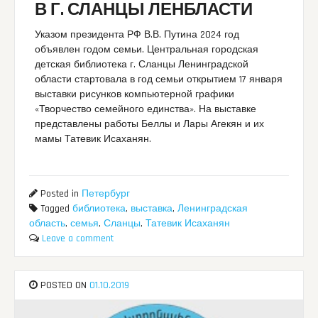
В Г. СЛАНЦЫ ЛЕНБЛАСТИ
Указом президента РФ В.В. Путина 2024 год
объявлен годом семьи. Центральная городская
детская библиотека г. Сланцы Ленинградской
области стартовала в год семьи открытием 17 января
выставки рисунков компьютерной графики
«Творчество семейного единства». На выставке
представлены работы Беллы и Лары Агекян и их
мамы Татевик Исаханян.
Posted in
Петербург
Tagged
библиотека
,
выставка
,
Ленинградская
область
,
семья
,
Сланцы
,
Татевик Исаханян
Leave a comment
POSTED ON
01.10.2019