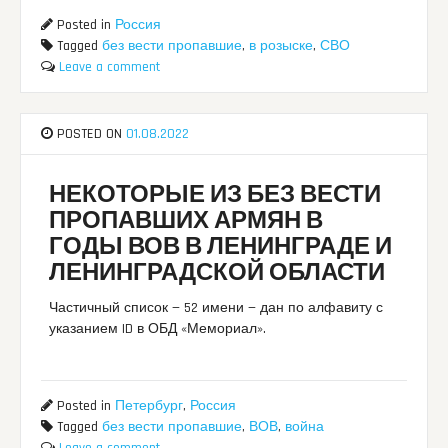
Posted in
Россия
Tagged
без вести пропавшие
,
в розыске
,
СВО
Leave a comment
POSTED ON
01.08.2022
НЕКОТОРЫЕ ИЗ БЕЗ ВЕСТИ
ПРОПАВШИХ АРМЯН В
ГОДЫ ВОВ В ЛЕНИНГРАДЕ И
ЛЕНИНГРАДСКОЙ ОБЛАСТИ
Частичный список — 52 имени — дан по алфавиту с
указанием ID в ОБД «Мемориал».
Posted in
Петербург
,
Россия
Tagged
без вести пропавшие
,
ВОВ
,
война
Leave a comment