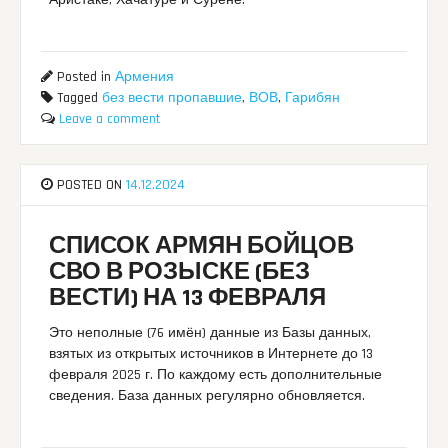
Аристаке, Хачатуре и Сурене.
Posted in
Армения
Tagged
без вести пропавшие
,
ВОВ
,
Гарибян
Leave a comment
POSTED ON
14.12.2024
СПИСОК АРМЯН БОЙЦОВ
СВО В РОЗЫСКЕ (БЕЗ
ВЕСТИ) НА 13 ФЕВРАЛЯ
Это неполные (76 имён) данные из Базы данных,
взятых из открытых источников в Интернете до 13
февраля 2025 г. По каждому есть дополнительные
сведения. База данных регулярно обновляется.