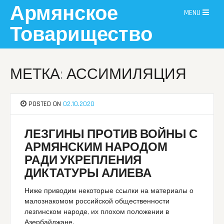
Skip
Армянское
MENU
to
content
Товарищество
МЕТКА: АССИМИЛЯЦИЯ
POSTED ON
02.10.2020
ЛЕЗГИНЫ ПРОТИВ ВОЙНЫ С
АРМЯНСКИМ НАРОДОМ
РАДИ УКРЕПЛЕНИЯ
ДИКТАТУРЫ АЛИЕВА
Ниже приводим некоторые ссылки на материалы о
малознакомом российской общественности
лезгинском народе, их плохом положении в
Азербайджане.