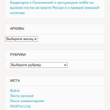
Багдасаров и Сатановский о протурецком лобби на
высоких постах во власти России и о провале внешней
политики
АРХИВЫ
Архивы
РУБРИКИ
Рубрики
МЕТА
Войти
Лента записей
Лента комментариев
WordPress.org