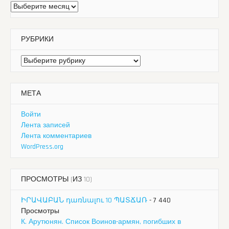
Архивы
РУБРИКИ
Рубрики
МЕТА
Войти
Лента записей
Лента комментариев
WordPress.org
ПРОСМОТРЫ (ИЗ 10)
ԻՐԱՎԱԲԱՆ դառնալու 10 ՊԱՏՃԱՌ
- 7 440
Просмотры
К. Арутюнян. Список Воинов-армян, погибших в