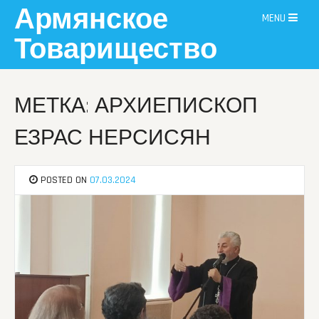
Skip
Армянское
MENU
to
content
Товарищество
МЕТКА: АРХИЕПИСКОП
ЕЗРАС НЕРСИСЯН
POSTED ON
07.03.2024