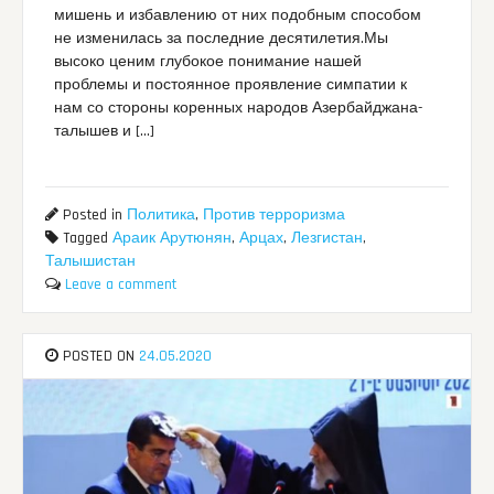
мишень и избавлению от них подобным способом
не изменилась за последние десятилетия.Мы
высоко ценим глубокое понимание нашей
проблемы и постоянное проявление симпатии к
нам со стороны коренных народов Азербайджана-
талышев и […]
Posted in
Политика
,
Против терроризма
Tagged
Араик Арутюнян
,
Арцах
,
Лезгистан
,
Талышистан
Leave a comment
POSTED ON
24.05.2020