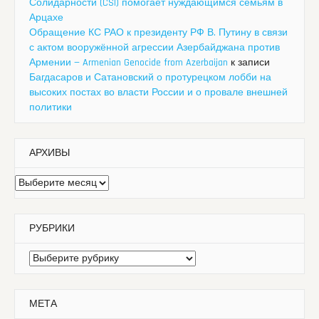
Солидарности (CSI) помогает нуждающимся семьям в
Арцахе
Обращение КС РАО к президенту РФ В. Путину в связи
с актом вооружённой агрессии Азербайджана против
Армении — Armenian Genocide from Azerbaijan
к записи
Багдасаров и Сатановский о протурецком лобби на
высоких постах во власти России и о провале внешней
политики
АРХИВЫ
Архивы
РУБРИКИ
Рубрики
МЕТА