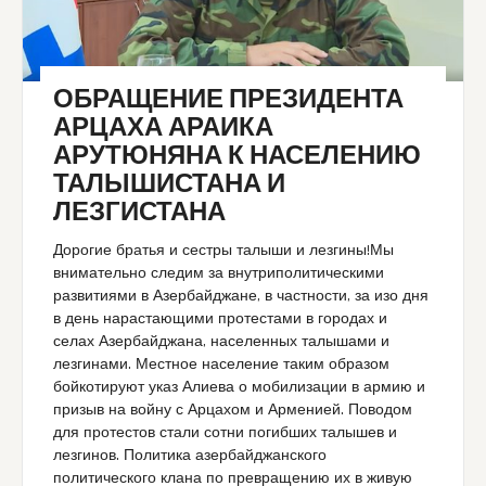
ОБРАЩЕНИЕ ПРЕЗИДЕНТА
АРЦАХА АРАИКА
АРУТЮНЯНА К НАСЕЛЕНИЮ
ТАЛЫШИСТАНА И
ЛЕЗГИСТАНА
Дорогие братья и сестры талыши и лезгины!Мы
внимательно следим за внутриполитическими
развитиями в Азербайджане, в частности, за изо дня
в день нарастающими протестами в городах и
селах Азербайджана, населенных талышами и
лезгинами. Местное население таким образом
бойкотируют указ Алиева о мобилизации в армию и
призыв на войну с Арцахом и Арменией. Поводом
для протестов стали сотни погибших талышев и
лезгинов. Политика азербайджанского
политического клана по превращению их в живую