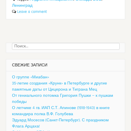
Ленинград
Leave a comment
Найти:
СВЕЖИЕ ЗАПИСИ
О группе «Миабан»
35-летие создания «Крунк» в Петербурге и другие
памятные даты от Цицерона и Тиграна Мец
От гениального потомка Григория Пушки — к пушкам
победы
О летчике 4 гв. ИАП С.Т. Апинове (1918-1943) в книге
командира полка В.Ф. Голубева
Эдуард Мосесов (Санкт-Петербург). С праздником
Флага Арцаха!