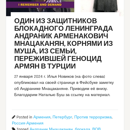
ОДИН ИЗ ЗАЩИТНИКОВ
БЛОКАДНОГО ЛЕНИНГРАДА
АНДРАНИК АРМЕНАКОВИЧ
МНАЦАКАНЯН, КОРНЯМИ ИЗ
МУША, ИЗ СЕМЬИ,
ПЕРЕЖИВШЕЙ ГЕНОЦИД
АРМЯН В ТУРЦИИ
27 января 2024 г. Илья Новиков (на фото слева)
опубликовал на своей странице в Фейсбуке заметку
об Андранике Мнацаканяне. Приводим её внизу.
Благодарим Наталью Буш за ссылку на материал.
Posted in
Армения
,
Петербург
,
Против терроризма
,
Россия-Армения
Tagged
Андраник Мнацаканян
,
блокада
,
ВОВ
,