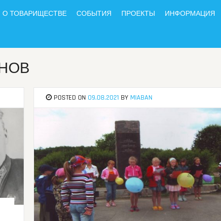
О ТОВАРИЩЕСТВЕ
СОБЫТИЯ
ПРОЕКТЫ
ИНФОРМАЦИЯ
ЯНОВ
POSTED ON
09.08.2021
BY
MIABAN