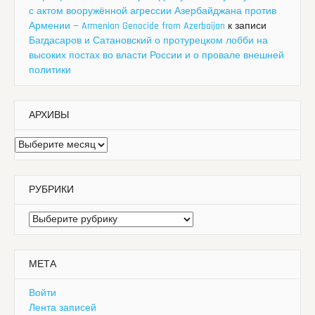
с актом вооружённой агрессии Азербайджана против
Армении — Armenian Genocide from Azerbaijan
к записи
Багдасаров и Сатановский о протурецком лобби на
высоких постах во власти России и о провале внешней
политики
АРХИВЫ
Архивы
РУБРИКИ
Рубрики
МЕТА
Войти
Лента записей