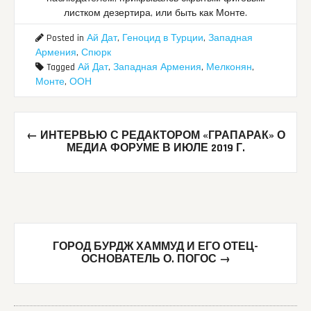
листком дезертира, или быть как Монте.
Posted in
Ай Дат
,
Геноцид в Турции
,
Западная
Армения
,
Спюрк
Tagged
Ай Дат
,
Западная Армения
,
Мелконян
,
Монте
,
ООН
Post
←
ИНТЕРВЬЮ С РЕДАКТОРОМ «ГРАПАРАК» О
navigation
МЕДИА ФОРУМЕ В ИЮЛЕ 2019 Г.
ГОРОД БУРДЖ ХАММУД И ЕГО ОТЕЦ-
ОСНОВАТЕЛЬ О. ПОГОС
→