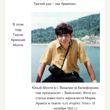
Третий раз — как Армянин.
В этом
году
Герою
Армении
Монте
Юный Монте в г. Визалии (в Калифорнии,
там произносят — Вайселия). Фото из
статьи известного журналиста Марка
Аракса в газете «Los Angeles Times» (9
октября 1993 г.)