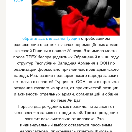
ООН
обратилась к властям Турции
с требованием
разъяснения о сотнях тысячах перемещённых армян
из своей Родины в начале 20 века. Это имело место
после ТРЁХ беспрецедентных Обращений в 2018 году
структур Республики Западная Армения в ООН по
реализации формально признанных прав армянского
народа. Реализация прав армянского народа зависит
не только от властей Турции, от ООН, но и от третьего
рождения каждого из армян, от практической позиции
и активности отдельных армян, организаций и общин
по теме Ай Дат.
Первые два рождения, как правило, не зависят от
человека — а зависят от родителей. Третье рождение
зависит исключительно от человека. Это —
индивидуальный выбор: оставаться пассивным
наблюдателем, прикрываясь скрытым фиговым