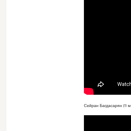
Сейран Багдасарян (11 м