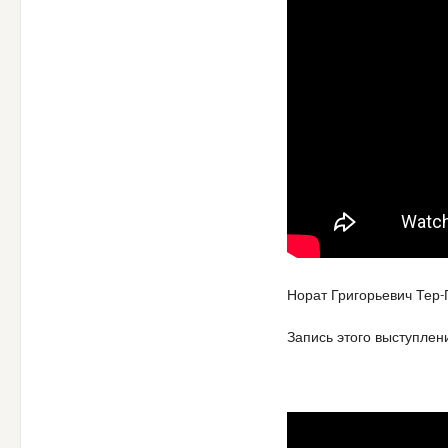
Норат Григорьевич Тер-
Запись этого выступлен