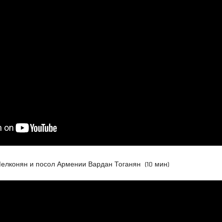
елконян и посол Армении Вардан Тоганян (10 мин)