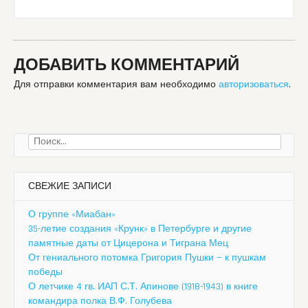
ДОБАВИТЬ КОММЕНТАРИЙ
Для отправки комментария вам необходимо
авторизоваться
.
Найти:
СВЕЖИЕ ЗАПИСИ
О группе «Миабан»
35-летие создания «Крунк» в Петербурге и другие
памятные даты от Цицерона и Тиграна Мец
От гениального потомка Григория Пушки — к пушкам
победы
О летчике 4 гв. ИАП С.Т. Апинове (1918-1943) в книге
командира полка В.Ф. Голубева