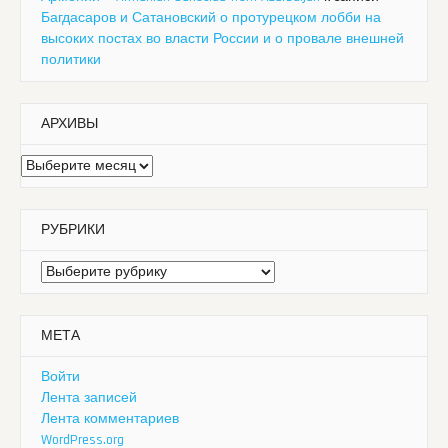
Багдасаров и Сатановский о протурецком лобби на
высоких постах во власти России и о провале внешней
политики
АРХИВЫ
Архивы
РУБРИКИ
Рубрики
МЕТА
Войти
Лента записей
Лента комментариев
WordPress.org