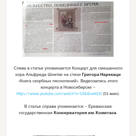
Слева в статье упоминается Концерт для смешанного
хора Альфреда Шнитке на стихи
Григора Нарекаци
«Книга скорбных песнопений». Видеозапись этого
концерта в Новосибирске —
https://www.youtube.com/watch?v=CK6i6rwN2XI
(53 мин).
В статье справа упоминается — Ереванская
государственная
Консерватория им. Комитаса
.