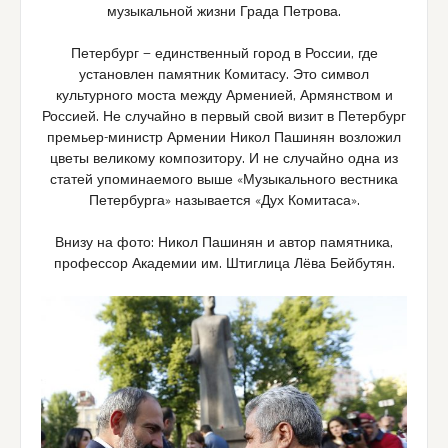
музыкальной жизни Града Петрова.
Петербург — единственный город в России, где
установлен памятник Комитасу. Это символ
культурного моста между Арменией, Армянством и
Россией. Не случайно в первый свой визит в Петербург
премьер-министр Армении Никол Пашинян возложил
цветы великому композитору. И не случайно одна из
статей упоминаемого выше «Музыкального вестника
Петербурга» называется «Дух Комитаса».
Внизу на фото: Никол Пашинян и автор памятника,
профессор Академии им. Штиглица Лёва Бейбутян.