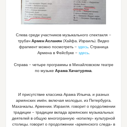
Слева среди участников музыкального спектакля —
трубач
Армен Асланян
(Хайфа, Израиль). Видео
фрагмент можно посмотреть —
здесь
. Страница
Армена в Фейсбуке —
здесь
.
Справа — четыре программы в Михайловском театре
по музыке
Арама Хачатуряна
.
И присутствие классика Арама Ильича, и разных
армянских имён, включая молодых, из Петербурга,
Махачкалы, Армении, Израиля, говорит о продолжении
традиции — традиции вклада армянских музыкальных
деятелей в общую многогранную «копилку» культурной
столицы, говорит о продолжении «армянского следа» в