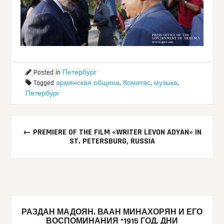
Posted in
Петербург
Tagged
армянская община
,
Комитас
,
музыка
,
Петербург
Post
←
PREMIERE OF THE FILM «WRITER LEVON ADYAN» IN
navigation
ST. PETERSBURG, RUSSIA
РАЗДАН МАДОЯН. ВААН МИНАХОРЯН И ЕГО
ВОСПОМИНАНИЯ “1915 ГОД. ДНИ