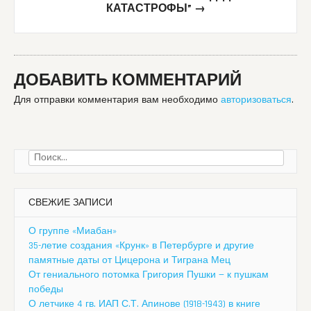
КАТАСТРОФЫ”
→
ДОБАВИТЬ КОММЕНТАРИЙ
Для отправки комментария вам необходимо
авторизоваться
.
Найти:
СВЕЖИЕ ЗАПИСИ
О группе «Миабан»
35-летие создания «Крунк» в Петербурге и другие
памятные даты от Цицерона и Тиграна Мец
От гениального потомка Григория Пушки — к пушкам
победы
О летчике 4 гв. ИАП С.Т. Апинове (1918-1943) в книге