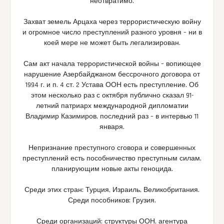
неотвратимо.
Захват земель Арцаха через террористическую войну
и огромное число преступлений разного уровня – ни в
коей мере не может быть легализирован.
Сам акт начала террористической войны – вопиющее
нарушение Азербайджаном бессрочного договора от
1994 г. и п. 4 ст. 2 Устава ООН есть преступление. Об
этом несколько раз с октября публично сказал 91-
летний патриарх международной дипломатии
Владимир Казимиров, последний раз – в интервью 11
января.
Непризнание преступного сговора и совершенных
преступлений есть пособничество преступным силам,
планирующим новые акты геноцида.
Среди этих стран: Турция, Израиль, Великобритания.
Среди пособников: Грузия.
Среди организаций: структуры ООН, агентура