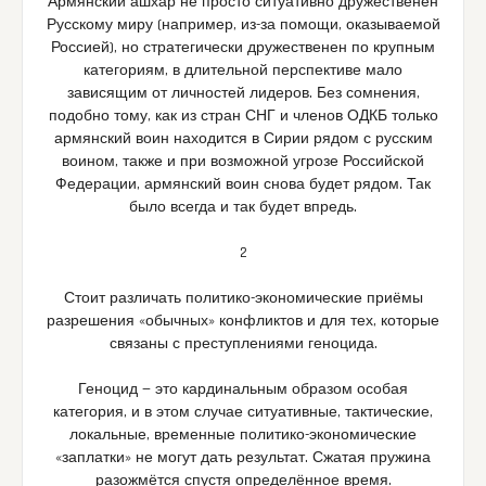
Армянский ашхар не просто ситуативно дружественен
Русскому миру (например, из-за помощи, оказываемой
Россией), но стратегически дружественен по крупным
категориям, в длительной перспективе мало
зависящим от личностей лидеров. Без сомнения,
подобно тому, как из стран СНГ и членов ОДКБ только
армянский воин находится в Сирии рядом с русским
воином, также и при возможной угрозе Российской
Федерации, армянский воин снова будет рядом. Так
было всегда и так будет впредь.
2
Стоит различать политико-экономические приёмы
разрешения «обычных» конфликтов и для тех, которые
связаны с преступлениями геноцида.
Геноцид — это кардинальным образом особая
категория, и в этом случае ситуативные, тактические,
локальные, временные политико-экономические
«заплатки» не могут дать результат. Сжатая пружина
разожмётся спустя определённое время.