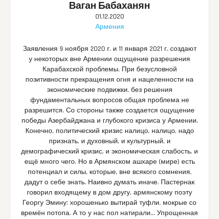
Ваган Бабаханян
01.12.2020
Армения
Заявления 9 ноября 2020 г. и 11 января 2021 г. создают
у некоторых вне Армении ощущение разрешения
Карабахской проблемы. При безусловной
позитивности прекращения огня и нацеленности на
экономические подвижки, без решения
фундаментальных вопросов общая проблема не
разрешится. Со стороны также создается ощущение
победы Азербайджана и глубокого кризиса у Армении.
Конечно, политический кризис налицо, налицо, надо
признать, и духовный, и культурный, и
демографический кризис, и экономическая слабость, и
ещё много чего. Но в Армянском ашхаре (мире) есть
потенциал и силы, которые, вне всякого сомнения,
дадут о себе знать. Наивно думать иначе. Пастернак
говорил входящему в дом другу, армянскому поэту
Георгу Эмину: хорошенько вытирай туфли, мокрые со
времён потопа. А то у нас пол натирали… Упрощенная