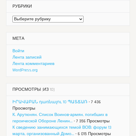
РУБРИКИ
Рубрики
МЕТА
Войти
Лента записей
Лента комментариев
WordPress.org
ПРОСМОТРЫ (ИЗ 10)
ԻՐԱՎԱԲԱՆ դառնալու 10 ՊԱՏՃԱՌ
- 7 436
Просмотры
К. Арутюнян. Список Воинов-армян, погибших в
героической Обороне Ленин...
- 7 356 Просмотры
К сведению занимающихся темой ВОВ: форум 13
марта, организованный Домо...
- 6 015 Просмотры