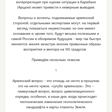
интерпретация при оценке ситуации в Карабахе
(Арцахе) может привести к неверным выводам.
Вопросы и аспекты, поднимаемые армянской
стороной, отдельными экспертами могут, на первый
взгляд, показаться неуместными, но они имеют
основание и, кроме того, будут весьма полезными и
самой России в обозримом будущем – мир так быстро
меняется, меняя зачастую многие привычные образы
восприятия и вектора на 180 градусов.
Приведём несколько тезисов.
1
Армянский вопрос – это отнюдь не нечто в прошлом,
это не нечто чужое, «сугубо армянское». Это —
лакмусовый вопрос, вопрос цивилизационного
порядка, особенно, в наши дни, когда происходят
тектонические изменения геополитического
ландшафта и карты планеты Земля.