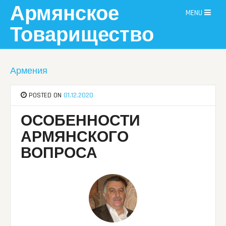
Skip
Армянское
MENU
to
content
Товарищество
Армения
POSTED ON
01.12.2020
ОСОБЕННОСТИ
АРМЯНСКОГО
ВОПРОСА