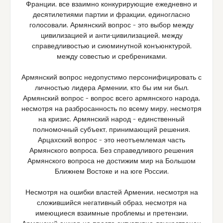
Франции, все взаимно конкурирующие ежедневно и
десятилетиями партии и фракции, единогласно
голосовали. Армянский вопрос – это выбор между
цивилизацией и анти-цивилизацией, между
справедливостью и сиюминутной конъюнктурой,
между совестью и сребрениками.
Армянский вопрос недопустимо персонифицировать с
личностью лидера Армении, кто бы им ни был.
Армянский вопрос – вопрос всего армянского народа,
несмотря на разбросанность по всему миру, несмотря
на кризис. Армянский народ – единственный
полномочный субъект, принимающий решения.
Арцахский вопрос – это неотъемлемая часть
Армянского вопроса. Без справедливого решения
Армянского вопроса не достижим мир на Большом
Ближнем Востоке и на юге России.
Несмотря на ошибки властей Армении, несмотря на
сложившийся негативный образ, несмотря на
имеющиеся взаимные проблемы и претензии,