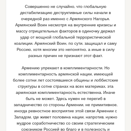
Совершенно не случайно, что глобальную
дестабилизацию деструктивные силы начали в
очередной раз именно с Армянского Нагорья.
Армянский Воин несмотря на внутренние кризисы и
массу отрицательных факторов в одиночку держал
удар от мощной глобальной террористической
коалиции. Армянский Воин, по сути, защищал и саму
Россию, хотя многим это непонятно, а иные в силу
разных причин не признают этот факт.
Армению упрекают в комплиментарности. Но
комплиментарность армянской нации, имеющей
более сотни лет состоявшиеся общины и лоббистские
структуры в сотне странах на всех материках, эта
армянская комплиментарность естественна. Иначе
быть не может. Здесь нужен не перегиб в
западничество со стороны Армении, не примитивное,
иногда ревностное восприятие этой связи Армении с
Западом, где живет половина нации, напротив, нужно
мудрое соработничество со своим стратегическим
союзником Россией во благо и в полезность и