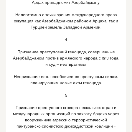
Арцах принадлежит Азербайджану.
Нелегитимно с точки зрения международного права
оккупация как Азербайджаном районом Арцаха, так и
Турцией земель Западной Армении.
4
Признание преступлений геноцида, совершенные
Азербайджаном против армянского народа с 1918 года,
и суд — неотвратимы.
Непризнание есть пособничество преступным силам,
планирующим новые акты геноцида.
5
Признание преступного сговора нескольких стран и
международных организаций по захвату Арцаха через
вооруженную агрессию террористической
пантуранско-сионистско-джихадистской коалиции –