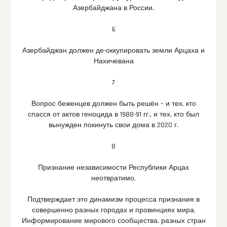
Азербайджана в России.
6
Азербайджан должен де-оккупировать земли Арцаха и
Нахичевана
7
Вопрос беженцев должен быть решён – и тех, кто
спасся от актов геноцида в 1988-91 гг., и тех, кто был
вынужден покинуть свои дома в 2020 г.
8
Признание независимости Республики Арцах
неотвратимо.
Подтверждает это динамизм процесса признания в
совершенно разных городах и провинциях мира.
Информирование мирового сообщества, разных стран