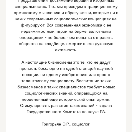
представлений, достижение вершин в избранных
специальностях. Т.е., мы приходим к традиционному
армянскому мышлению и образу жизни, которые ни в
каких современных социологических концепциях не
фигурируют. Вся современная экономика с ее
недвижимостями, игрой на бирже, валютными
операциями – не более, чем попытка отправить
общество на кладбище, омертвить его духовную
активность.
А настоящие бизнесмены это те, кто не дадут
пропасть бесследно ни одной стоящей научной
новации, ни одному изобретению или просто
талантливому специалисту. Воспитание таких
бизнесменов и таких специалистов требует новых
социологических знаний, опирающихся на
неоцененный еще исторический опыт армян.
Стимулировать развитие таких знаний – задача
Государственного Комитета по науке РА.
Григорьян Э.Р., социолог.