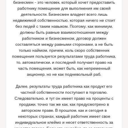
бизнесмен – это человек, который хочет предоставить
работнику помещение для выполнения им своей
деятельности. Бизнесмен владеет всего лишь
недвижимой собственностью, которая ничего не стоит
без людей с таким навыком. Поэтому, как минимум,
должны быть равные взаимоотношения между
работником и бизнесменом, договор должен
составляться между равными сторонами, а не быть
только наймом, причем, коль скоро собственник
помещения пользуется результатами труда работника,
то, автоматически, и последний получает право на
часть помещения, может быть, как непременный
акционер, но не как подневольный раб.
Далее, результаты труда работника как продукт его
частной собственности поступают в торговлю.
Следовательно, и тут он имеет право на проценты с
продажи, точно так же как, как предусмотрено в
авторском праве. В прошлом, как и сегодня в
некоторых странах, каждый работник имеет свое
индивидуальное клеймо и несет ответственность за