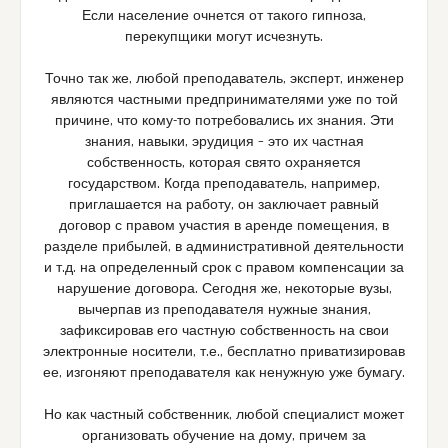
Если население очнется от такого гипноза,
перекупщики могут исчезнуть.
Точно так же, любой преподаватель, эксперт, инженер
являются частными предпринимателями уже по той
причине, что кому-то потребовались их знания. Эти
знания, навыки, эрудиция – это их частная
собственность, которая свято охраняется
государством. Когда преподаватель, например,
приглашается на работу, он заключает равный
договор с правом участия в аренде помещения, в
разделе прибылей, в административной деятельности
и т.д. на определенный срок с правом компенсации за
нарушение договора. Сегодня же, некоторые вузы,
вычерпав из преподавателя нужные знания,
зафиксировав его частную собственность на свои
электронные носители, т.е., бесплатно приватизировав
ее, изгоняют преподавателя как ненужную уже бумагу.
Но как частный собственник, любой специалист может
организовать обучение на дому, причем за