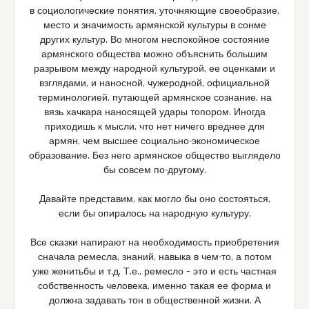
в социологические понятия, уточняющие своеобразие,
место и значимость армянской культуры в сонме
других культур. Во многом неспокойное состояние
армянского общества можно объяснить большим
разрывом между народной культурой, ее оценками и
взглядами, и наносной, чужеродной, официальной
терминологией, путающей армянское сознание, на
вязь хачкара наносящей удары топором. Иногда
приходишь к мысли, что нет ничего вреднее для
армян, чем высшее социально-экономическое
образование. Без него армянское общество выглядело
бы совсем по-другому.
Давайте представим, как могло бы оно состояться,
если бы опиралось на народную культуру.
Все сказки напирают на необходимость приобретения
сначала ремесла, знаний, навыка в чем-то, а потом
уже женитьбы и т.д. Т.е., ремесло – это и есть частная
собственность человека, именно такая ее форма и
должна задавать тон в общественной жизни. А