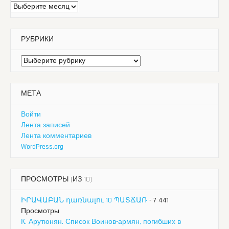
Архивы
РУБРИКИ
Рубрики
МЕТА
Войти
Лента записей
Лента комментариев
WordPress.org
ПРОСМОТРЫ (ИЗ 10)
ԻՐԱՎԱԲԱՆ դառնալու 10 ՊԱՏՃԱՌ
- 7 441
Просмотры
К. Арутюнян. Список Воинов-армян, погибших в