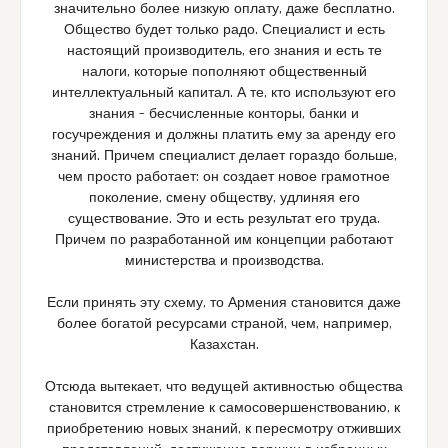
значительно более низкую оплату, даже бесплатно.
Общество будет только радо. Специалист и есть
настоящий производитель, его знания и есть те
налоги, которые пополняют общественный
интеллектуальный капитал. А те, кто используют его
знания – бесчисленные конторы, банки и
госучреждения и должны платить ему за аренду его
знаний. Причем специалист делает гораздо больше,
чем просто работает: он создает новое грамотное
поколение, смену обществу, удлиняя его
существование. Это и есть результат его труда.
Причем по разработанной им концепции работают
министерства и производства.
Если принять эту схему, то Армения становится даже
более богатой ресурсами страной, чем, например,
Казахстан.
Отсюда вытекает, что ведущей активностью общества
становится стремление к самосовершенствованию, к
приобретению новых знаний, к пересмотру отживших