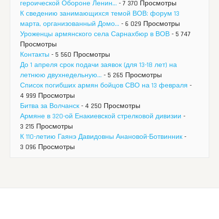
героической Обороне Ленин...
- 7 370 Просмотры
К сведению занимающихся темой ВОВ: форум 13
марта, организованный Домо...
- 6 029 Просмотры
Уроженцы армянского села Сарнахбюр в ВОВ
- 5 747
Просмотры
Контакты
- 5 560 Просмотры
До 1 апреля срок подачи заявок (для 13-18 лет) на
летнюю двухнедельную...
- 5 265 Просмотры
Список погибших армян бойцов СВО на 13 февраля
-
4 999 Просмотры
Битва за Волчанск
- 4 250 Просмотры
Армяне в 320-ой Енакиевской стрелковой дивизии
-
3 215 Просмотры
К 110-летию Гаянэ Давидовны Анановой-Ботвинник
-
3 096 Просмотры