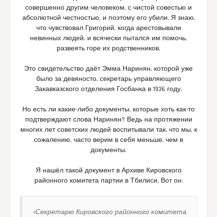
совершенно другим человеком, с чистой совестью и
абсолютной честностью, и поэтому его убили. Я знаю,
что чувствовал Григорий, когда арестовывали
невинных людей, и всячески пытался им помочь,
развеять горе их родственников.
Это свидетельство даёт Эмма Наринян, которой уже
было за девяносто, секретарь управляющего
Закавказского отделения Госбанка в 1936 году.
Но есть ли какие-либо документы, которые хоть как-то
подтверждают слова Наринян? Ведь на протяжении
многих лет советских людей воспитывали так, что мы, к
сожалению, часто верим в себя меньше, чем в
документы.
Я нашёл такой документ в Архиве Кировского
районного комитета партии в Тбилиси. Вот он.
«Секретарю Кировского районного комитета