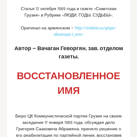
Статья 12 октября 1989 года в газете «Советская
Грузия» в Рубрике «ЛЮДИ, ГОДЫ, СУДЬБЫ».
Оригинал на армянском —
http://miaban.ru/grigor-
abramyan-1_arm/
Автор — Вачаган Геворгян, зав. отделом
газеты.
ВОССТАНОВЛЕННОЕ
ИМЯ
Бюро ЦК Коммунистической партии Грузии на своем
заседании 17 января 1989 года, обсуждая дело
Григория Сааковича Абрамяна, приняло решение о
его реабилитации по партийной линии, восстановив