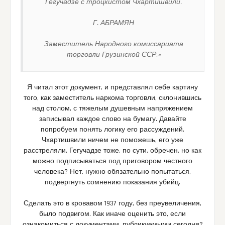
Гегучадзе с троцкистом Чхартишвили.
Г. АБРАМЯН
Заместитель Народного комиссариата
торговли Грузинской ССР.»
Я читал этот документ, и представлял себе картину
того, как заместитель наркома торговли, склонившись
над столом, с тяжелым душевным напряжением
записывал каждое слово на бумагу. Давайте
попробуем понять логику его рассуждений.
Чхартишвили ничем не поможешь, его уже
расстреляли. Гегучадзе тоже, по сути, обречен, но как
можно подписываться под приговором честного
человека? Нет, нужно обязательно попытаться,
подвергнуть сомнению показания убийц.
Сделать это в кровавом 1937 году, без преувеличения,
было подвигом. Как иначе оценить это, если
ознакомиться с документами, публикуемыми сегодня?