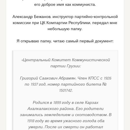
его доброе имя как коммуниста.
Александр Бежанов, инструктор партийно-контрольной
комиссии при ЦК Компартии Республики, передал мне
небольшую папку.
Я открываю папку, читаю самый первый документ:
«Центральный Комитет Коммунистической
партии Грузии:
Григорий Саакович Абрамян. Член КПСС с 1926
по 1937 год, номер партийного билета №
1501742.
Родился в 1899 году в селе Карзах
Ахалкалакского района. Его родители
занимались земледелием и скотоводством. В
1918 году во время ужасного голода оба
умерли. После их смерти он работал