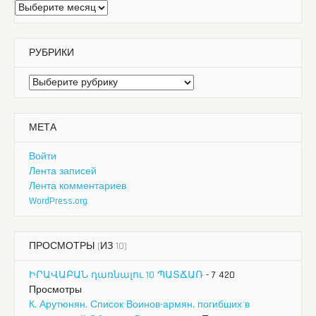
Архивы
РУБРИКИ
Рубрики
МЕТА
Войти
Лента записей
Лента комментариев
WordPress.org
ПРОСМОТРЫ (ИЗ 10)
ԻՐԱՎԱԲԱՆ դառնալու 10 ՊԱՏՃԱՌ
- 7 420
Просмотры
К. Арутюнян. Список Воинов-армян, погибших в