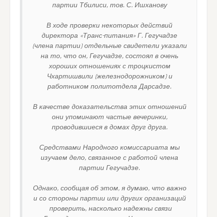
партии Тбилиси, тов. С. Ишханову
В ходе проверки некоторых действий
директора «Транс-питания» Г. Гегучадзе
(члена партии) отдельные свидетели указали
на то, что он, Гегучадзе, состоял в очень
хороших отношениях с троцкистом
Чхартишвили (железнодорожником) и
работником политотдела Дарсадзе.
В качестве доказательства этих отношений
они упоминают частые вечеринки,
проводившиеся в домах друг друга.
Средствами Народного комиссариата мы
изучаем дело, связанное с работой члена
партии Гегучадзе.
Однако, сообщая об этом, я думаю, что важно
и со стороны партии или других организаций
проверить, насколько надежны связи