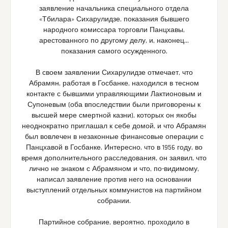
заявление начальника специального отдела
«Тбилара» Сихарулидзе, показания бывшего
народного комиссара торговли Панцхавы,
арестованного по другому делу, и, наконец…
показания самого осужденного.
В своем заявлении Сихарулидзе отмечает, что
Абрамян, работая в Госбанке, находился в тесном
контакте с бывшими управляющими Лактионовым и
Супоневым (оба впоследствии были приговорены к
высшей мере смертной казни), которых он якобы
неоднократно приглашал к себе домой, и что Абрамян
был вовлечен в незаконные финансовые операции с
Панцхавой в Госбанке. Интересно, что в 1956 году, во
время дополнительного расследования, он заявил, что
лично не знаком с Абрамяном и что, по-видимому,
написал заявление против него на основании
выступлений отдельных коммунистов на партийном
собрании.
Партийное собрание, вероятно, проходило в