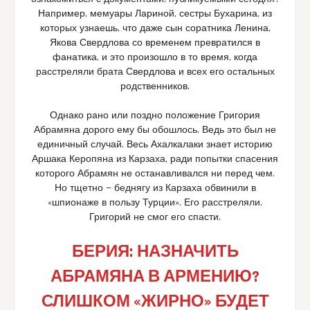
Например, мемуары Лариной, сестры Бухарина, из
которых узнаешь, что даже сын соратника Ленина,
Якова Свердлова со временем превратился в
фанатика, и это произошло в то время, когда
расстреляли брата Свердлова и всех его остальных
родственников.
Однако рано или поздно положение Григория
Абрамяна дорого ему бы обошлось. Ведь это был не
единичный случай. Весь Ахалкалаки знает историю
Аршака Керопяна из Карзаха, ради попытки спасения
которого Абрамян не останавливался ни перед чем.
Но тщетно — беднягу из Карзаха обвинили в
«шпионаже в пользу Турции». Его расстреляли.
Григорий не смог его спасти.
БЕРИЯ:
НАЗНАЧИТЬ
АБРАМЯНА В АРМЕНИЮ?
СЛИШКОМ «ЖИРНО» БУДЕТ