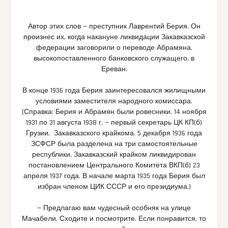
Автор этих слов — преступник Лаврентий Берия. Он
произнес их, когда накануне ликвидации Закавказской
федерации заговорили о переводе Абрамяна,
высокопоставленного банковского служащего, в
Ереван.
В конце 1936 года Берия заинтересовался жилищными
условиями заместителя народного комиссара.
(Справка: Берия и Абрамян были ровесники. 14 ноября
1931 по 31 августа 1938 г. — первый секретарь ЦК КП(б)
Грузии, Закавказского крайкома. 5 декабря 1936 года
ЗСФСР была разделена на три самостоятельные
республики, Закавказский крайком ликвидирован
постановлением Центрального Комитета ВКП(б) 23
апреля 1937 года. В начале марта 1935 года Берия был
избран членом ЦИК СССР и его президиума.)
— Предлагаю вам чудесный особняк на улице
Мачабели. Сходите и посмотрите. Если понравится, то