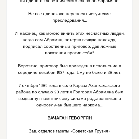
ни единого клеветнического слова об Абрамяне.
Не все одинаково переносят иезуитские
преследования…
И, наконец, как можно винить этих несчастных людей,
когда сам Абрамян, потеряв всякую надежду,
подписал собственный приговор, дав ложные
показания против себя?
Вероятно, приговор был приведен в исполнение в
середине декабря 1937 года. Ему не было и 38 лет.
7 октября 1989 года в селе Карзах Ахалкалакского
района по случаю 90-летия Григория Абрамяна был
воздвигнут памятник ему силами родственников и
односельчан бывшего наркома…
ВАЧАГАН ГЕВОРГЯН
Зав. отделов газеты «Советская Грузия»