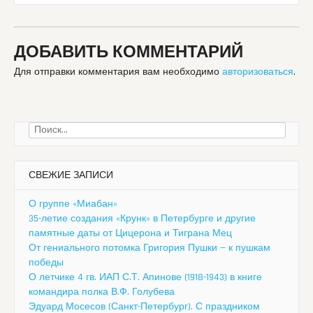
ДОБАВИТЬ КОММЕНТАРИЙ
Для отправки комментария вам необходимо
авторизоваться
.
Найти:
СВЕЖИЕ ЗАПИСИ
О группе «Миабан»
35-летие создания «Крунк» в Петербурге и другие
памятные даты от Цицерона и Тиграна Мец
От гениального потомка Григория Пушки — к пушкам
победы
О летчике 4 гв. ИАП С.Т. Апинове (1918-1943) в книге
командира полка В.Ф. Голубева
Эдуард Мосесов (Санкт-Петербург). С праздником