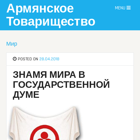
Skip
Армянское
MENU
to
content
Товарищество
Мир
POSTED ON
28.04.2018
ЗНАМЯ МИРА В
ГОСУДАРСТВЕННОЙ
ДУМЕ