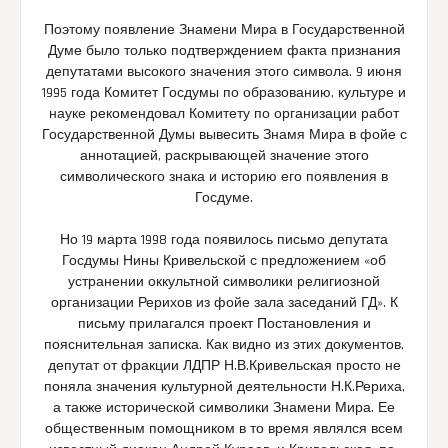
Поэтому появление Знамени Мира в Государственной
Думе было только подтверждением факта признания
депутатами высокого значения этого символа. 9 июня
1995 года Комитет Госдумы по образованию, культуре и
науке рекомендовал Комитету по организации работ
Государственной Думы вывесить Знамя Мира в фойе с
аннотацией, раскрывающей значение этого
символического знака и историю его появления в
Госдуме.
Но 19 марта 1998 года появилось письмо депутата
Госдумы Нины Кривельской с предложением «об
устранении оккультной символики религиозной
организации Рерихов из фойе зала заседаний ГД». К
письму прилагался проект Постановления и
пояснительная записка. Как видно из этих документов,
депутат от фракции ЛДПР Н.В.Кривельская просто не
поняла значения культурной деятельности Н.К.Рериха,
а также исторической символики Знамени Мира. Ее
общественным помощником в то время являлся всем