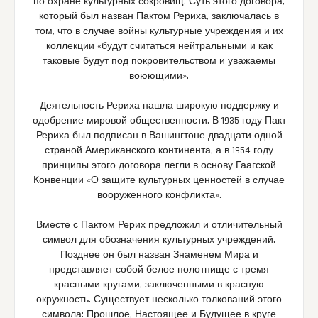
по охране культурных сокровищ. Суть этого договора,
который был назван Пактом
Рериха, заключалась в
том, что в случае войны культурные учреждения и их
коллекции «будут считаться нейтральными и как
таковые будут под покровительством и уважаемы
воюющими».
Деятельность Рериха нашла широкую поддержку и
одобрение мировой общественности. В 1935 году Пакт
Рериха был подписан в Вашингтоне двадцати одной
страной Американского континента, а в 1954 году
принципы этого договора легли в основу Гаагской
Конвенции «О защите культурных ценностей в случае
вооруженного конфликта».
Вместе с Пактом Рерих предложил и отличительный
символ для обозначения культурных учреждений.
Позднее он был назван Знаменем Мира и
представляет собой белое полотнище с тремя
красными кругами, заключенными в красную
окружность. Существует несколько толкований этого
символа: Прошлое, Настоящее и Будущее в круге