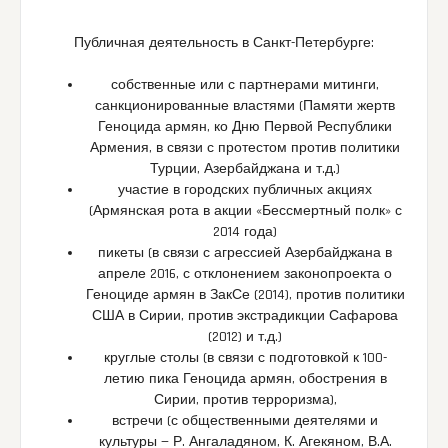
Публичная деятельность в Санкт-Петербурге:
собственные или с партнерами митинги,
санкционированные властями (Памяти жертв
Геноцида армян, ко Дню Первой Республики
Армения, в связи с протестом против политики
Турции, Азербайджана и т.д.)
участие в городских публичных акциях
(Армянская рота в акции «Бессмертный полк» с
2014 года)
пикеты (в связи с агрессией Азербайджана в
апреле 2016, с отклонением законопроекта о
Геноциде армян в ЗакСе (2014), против политики
США в Сирии, против экстрадикции Сафарова
(2012) и т.д.)
круглые столы (в связи с подготовкой к 100-
летию пика Геноцида армян, обострения в
Сирии, против терроризма),
встречи (с общественными деятелями и
культуры — Р. Ангаладяном, К. Агекяном, В.А.