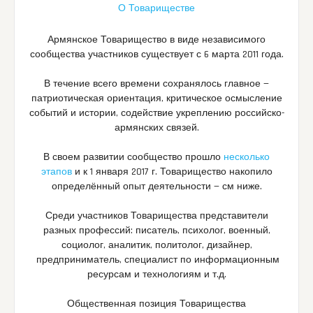
О Товариществе
Армянское Товарищество в виде независимого
сообщества участников существует с 6 марта 2011 года.
В течение всего времени сохранялось главное —
патриотическая ориентация, критическое осмысление
событий и истории, содействие укреплению российско-
армянских связей.
В своем развитии сообщество прошло
несколько
этапов
и к 1 января 2017 г. Товарищество накопило
определённый опыт деятельности — см ниже.
Среди участников Товарищества представители
разных профессий: писатель, психолог, военный,
социолог, аналитик, политолог, дизайнер,
предприниматель, специалист по информационным
ресурсам и технологиям и т.д.
Общественная позиция Товарищества