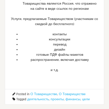
Товарищества является Россия, что отражено
на сайте в виде ссылок по регионам
Услуги, предлагаемые Товариществом (участникам со
скидкой до бесплатного)
контакты
консультации
перевод
дизайн
готовые ПДФ файлы макетов
распространение, включая доставку
и т.д.
Posted in
О Товариществе
,
О Товариществе
Tagged
деятельность
,
проекты
,
финансы
,
цели