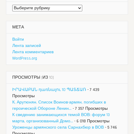
Рубрики
МЕТА
Войти
Лента записей
Лента комментариев
WordPress.org
ПРОСМОТРЫ (ИЗ 10)
ԻՐԱՎԱԲԱՆ դառնալու 10 ՊԱՏՃԱՌ
- 7 439
Просмотры
К. Арутюнян. Список Воинов-армян, погибших в
героической Обороне Ленин...
- 7 357 Просмотры
К сведению занимающихся темой ВОВ: форум 13
марта, организованный Домо...
- 6 018 Просмотры
Уроженцы армянского села Сарнахбюр в ВОВ
- 5 746
Просмотры