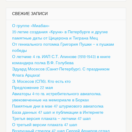
СВЕЖИЕ ЗАПИСИ
О группе «Миабан»
35-летие создания «Крунк» в Петербурге и другие
памятные даты от Цицерона и Тиграна Мец
От гениального потомка Григория Пушки — к пушкам
победы
О летчике 4 гв. ИАП С.Т. Апинове (1918-1943) в книге
командира полка В.Ф. Голубева
Эдуард Мосесов (Санкт-Петербург). С праздником
Флага Арцаха!
Э. Мосесов (СПб). Кто есть кто
Предложение 22 мая
Авиаторы 4-го гв. истребительного авиаполка,
увековеченные на мемориале в Борках
Памятные дни в мае 47 штурмового авиаполка
База данных 47 шап и публикации в Интернете
Третья версия плаката — летчики 47 шап
О третьей версии плаката 47 шап
Воздушный стрелок 47 шап Сергей Архипов отдал