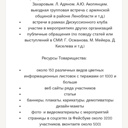
Захаровым. Л. Адяном, А.Ю. Акопянцем,
выездная групповая встреча с армянской
общиной в районе Ленобласти и т.д.)
встречи в рамках Дискуссионного клуба
участие в мероприятиях других организаций
публичные обращения (по поводу статей или
выступлений в СМИ: Г. Османова, М. Мейера, Д.
Киселева и т.д.)
Ресурсы Товарищества:
около 150 различных видов цветных
информационных листовок с тиражами от 1000 и
больше
веб сайты ряда участников
статьи
баннеры, плакаты, карикатуры, демотиваторы
дизайн-макеты
фото- и видеоматериалы с мероприятий
страницы в соцсетях (в Фейсбуке около 3200
участников, вконтакте около 500)