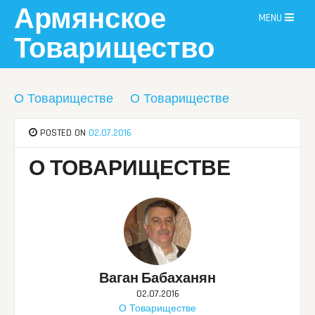
Skip
Армянское
MENU
to
content
Товарищество
О Товариществе
О Товариществе
POSTED ON
02.07.2016
О ТОВАРИЩЕСТВЕ
Ваган Бабаханян
02.07.2016
О Товариществе