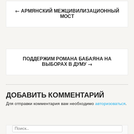
Post
←
АРМЯНСКИЙ МЕЖЦИВИЛИЗАЦИОННЫЙ
navigation
МОСТ
ПОДДЕРЖИМ РОМАНА БАБАЯНА НА
ВЫБОРАХ В ДУМУ
→
ДОБАВИТЬ КОММЕНТАРИЙ
Для отправки комментария вам необходимо
авторизоваться
.
Найти: