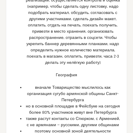
реализации, осуществляется контроль и оценка
(например, чтобы сделать одну листовку, надо
подобрать материал, обсудить, согласовать с
другими участниками. сделать дизайн макет,
оплатить, отдать на печать, поехать получить,
привезти в место хранения, организовать
распространение, отразить в соцсети. Чтобы
укрепить баннер деревянными планками, надо
определить нужное количество материала,
поехать в магазин, оплатить, привезти, часа 2-3
делать эту нелёгкую работу)
География
вначале Товарищество мыслилось как
организация сугубо армянской общины Санкт-
Петербурга
но в основной площадке в Фейсбуке на сегодня
более 80% участников живут вне Петербурга
также растут контакты со Спюрком, с Арменией,
с не армянами — русскими, другими общинами
поэтому основной зоной деятельности