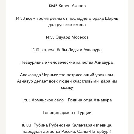
13:45 Карен Акопов
14:50 всем троим детям от последнего брака Шарль
дал русские имена
14:55 Эдуард Мосесов
16:10 встреча бабы Лиды и Азнавура.
Незаурядные человеческие качества Азнавура.
Александр Черных: это потрясающий урок нам.
Азнавур делает всех людей счастливыми, даря им
сказку
17:05 Армянское село – Родина отца Азнавура
Геноцид армян в Турции
18:00 Рубина Рубеновна Калантарян (певица,
народная артистка России, Санкт-Петербург)