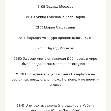
21:08 Эдуард Мосесов
21:30 Рубина Рубеновна Калантарян
21:55 Мария Сафарьянц
22:20 Карьера Азнавура продолжалась 85 лет
22:33 Эдуард Мосесов
22:50 За свою жизнь он написал 1300 песен, в мире
было продано 200 миллионов его дисков
23:20 Последний концерт в Санкт-Петербурге не
состоялся, певцу стало плохо. Но зрители не вернули
в кассу
23:47 В титрах выражена благодарность Рубену
Ангаладяну (Санкт-Петербург)