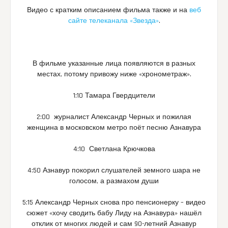
Видео с кратким описанием фильма также и на
веб
сайте телеканала «Звезда»
.
В фильме указанные лица появляются в разных
местах, потому привожу ниже «хронометраж».
1:10 Тамара Гвердцители
2:00 журналист Александр Черных и пожилая
женщина в московском метро поёт песню Азнавура
4:10 Светлана Крючкова
4:50 Азнавур покорил слушателей земного шара не
голосом, а размахом души
5:15 Александр Черных снова про пенсионерку – видео
сюжет «хочу сводить бабу Лиду на Азнавура» нашёл
отклик от многих людей и сам 90-летний Азнавур