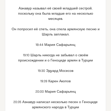
Азнавур называл её своей младшей сестрой,
поскольку она была младше его на несколько
месяцев.
Он попросил её спеть, она спела армянскую песню и
Шарль заплакал.
18:44 Мария Сафарьянц
19:10 Шарль никогда не забывал о своём
происхождении и о Геноциде армян в Турции
19:30 Эдуард Мосесов
19:39 Карен Акопов
20:00 Мария Сафарьянц
20:35 Азнавур написал несколько песен о Геноциде
армянского народа в Турции