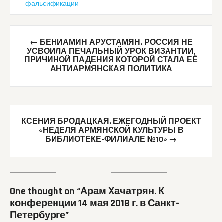
фальсификации
Post
←
БЕНИАМИН АРУСТАМЯН. РОССИЯ НЕ
navigation
УСВОИЛА ПЕЧАЛЬНЫЙ УРОК ВИЗАНТИИ,
ПРИЧИНОЙ ПАДЕНИЯ КОТОРОЙ СТАЛА ЕЁ
АНТИАРМЯНСКАЯ ПОЛИТИКА
КСЕНИЯ БРОДАЦКАЯ. ЕЖЕГОДНЫЙ ПРОЕКТ
«НЕДЕЛЯ АРМЯНСКОЙ КУЛЬТУРЫ В
БИБЛИОТЕКЕ-ФИЛИАЛЕ №10»
→
One thought on “
Арам Хачатрян. К
конференции 14 мая 2018 г. в Санкт-
Петербурге
”