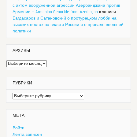
с актом вооружённой агрессии Азербайджана против
Армении — Armenian Genocide from Azerbaijan
к записи
Багдасаров и Сатановский о протурецком лобби на
высоких постах во власти России и о провале внешней
политики
АРХИВЫ
Архивы
РУБРИКИ
Рубрики
МЕТА
Войти
Лента записей