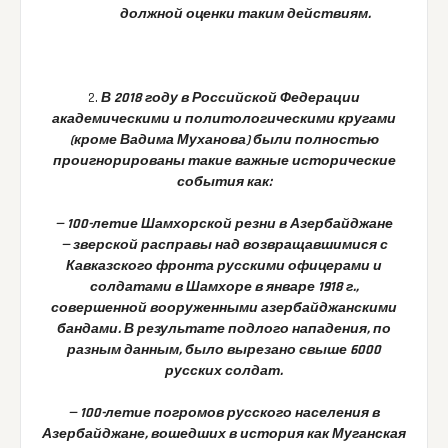
должной оценки таким действиям.
2.
В 2018 году в Российской Федерации
академическими и политологическими кругами
(кроме Вадима Муханова) были полностью
проигнорированы такие важные исторические
события как:
— 100-летие Шамхорской резни в Азербайджане
—
зверской расправы над возвращавшимися с
Кавказского фронта русскими офицерами и
солдатами в Шамхоре в январе 1918 г.,
совершенной вооруженными азербайджанскими
бандами. В результате подлого нападения, по
разным данным, было вырезано свыше 6000
русских солдат.
— 100-летие погромов русского населения в
Азербайджане, вошедших в история как Муганская