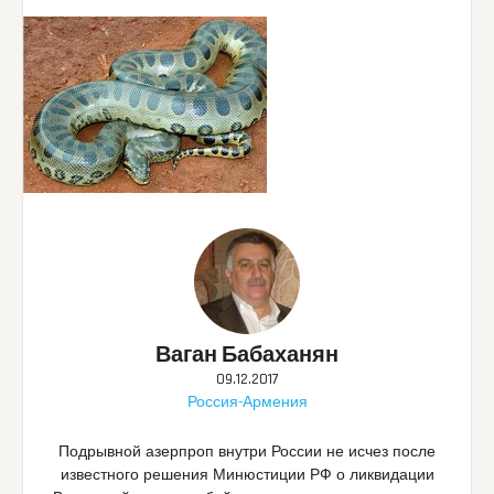
Ваган Бабаханян
09.12.2017
Россия-Армения
Подрывной азерпроп внутри России не исчез после
известного решения Минюстиции РФ о ликвидации