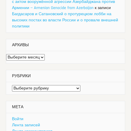
с актом вооружённой агрессии Азербайджана против
Армении — Armenian Genocide from Azerbaijan
к записи
Багдасаров и Сатановский о протурецком лобби на
высоких постах во власти России и о провале внешней
политики
АРХИВЫ
Архивы
РУБРИКИ
Рубрики
МЕТА
Войти
Лента записей