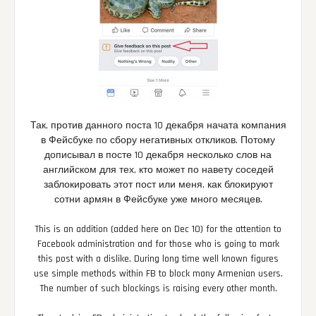
Так, против данного поста 10 декабря начата компания
в Фейсбуке по сбору негативных откликов. Потому
дописывал в посте 10 декабря несколько слов на
английском для тех, кто может по навету соседей
заблокировать этот пост или меня, как блокируют
сотни армян в Фейсбуке уже много месяцев.
This is an addition (added here on Dec 10) for the attention to
Facebook administration and for those who is going to mark
this post with a dislike. During long time well known figures
use simple methods within FB to block many Armenian users.
The number of such blockings is raising every other month.