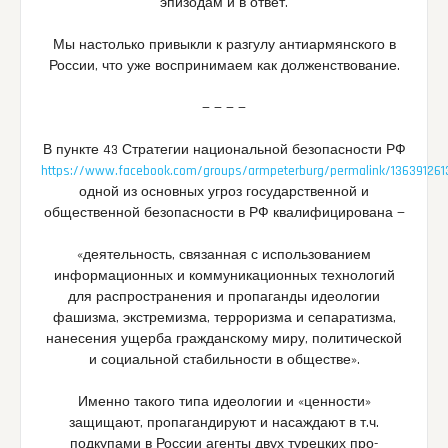
эпизодам и в ответ.
Мы настолько привыкли к разгулу антиармянского в
России, что уже воспринимаем как долженствование.
— — — —
В пункте 43 Стратегии национальной безопасности РФ
https://www.facebook.com/groups/armpeterburg/permalink/136391261
одной из основных угроз государственной и
общественной безопасности в РФ квалифицирована —
«деятельность, связанная с использованием
информационных и коммуникационных технологий
для распространения и пропаганды идеологии
фашизма, экстремизма, терроризма и сепаратизма,
нанесения ущерба гражданскому миру, политической
и социальной стабильности в обществе».
Именно такого типа идеологии и «ценности»
защищают, пропагандируют и насаждают в т.ч.
подкупами в России агенты двух турецких про-