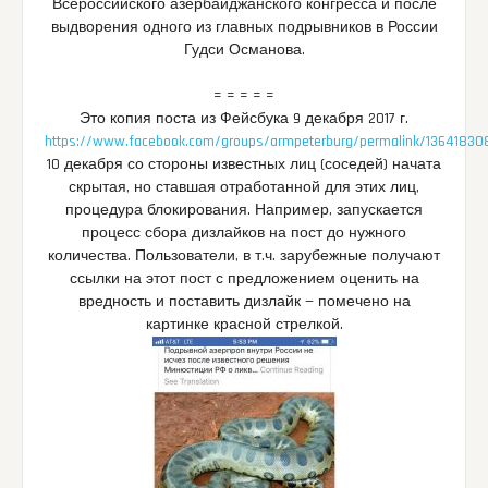
Всероссийского азербайджанского конгресса и после
выдворения одного из главных подрывников в России
Гудси Османова.
= = = = =
Это копия поста из Фейсбука 9 декабря 2017 г.
https://www.facebook.com/groups/armpeterburg/permalink/1364183
10 декабря со стороны известных лиц (соседей) начата
скрытая, но ставшая отработанной для этих лиц,
процедура блокирования. Например, запускается
процесс сбора дизлайков на пост до нужного
количества. Пользователи, в т.ч. зарубежные получают
ссылки на этот пост с предложением оценить на
вредность и поставить дизлайк — помечено на
картинке красной стрелкой.