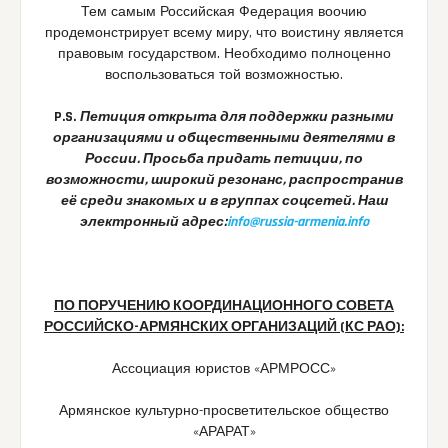
Тем самым Российская Федерация воочию
продемонстрирует всему миру, что воистину является
правовым государством. Необходимо полноценно
воспользоваться той возможностью.
P.S.
Петиция открыта для поддержки разными
организациями и общественными деятелями в
России. Просьба придать петиции, по
возможности, широкий резонанс, распространив
её среди знакомых и в группах соцсетей. Наш
электронный адрес:
info@russia-armenia.info
ПО ПОРУЧЕНИЮ КООРДИНАЦИОННОГО СОВЕТА
РОССИЙСКО-АРМЯНСКИХ ОРГАНИЗАЦИЙ (КС РАО):
Ассоциация юристов «АРМРОСС»
Армянское культурно-просветительское общество
«АРАРАТ»