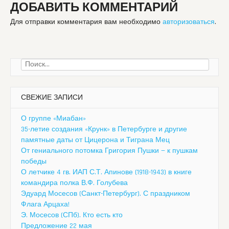
ДОБАВИТЬ КОММЕНТАРИЙ
Для отправки комментария вам необходимо
авторизоваться
.
Найти:
СВЕЖИЕ ЗАПИСИ
О группе «Миабан»
35-летие создания «Крунк» в Петербурге и другие
памятные даты от Цицерона и Тиграна Мец
От гениального потомка Григория Пушки — к пушкам
победы
О летчике 4 гв. ИАП С.Т. Апинове (1918-1943) в книге
командира полка В.Ф. Голубева
Эдуард Мосесов (Санкт-Петербург). С праздником
Флага Арцаха!
Э. Мосесов (СПб). Кто есть кто
Предложение 22 мая