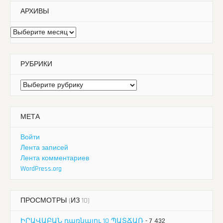
АРХИВЫ
Архивы
РУБРИКИ
Рубрики
МЕТА
Войти
Лента записей
Лента комментариев
WordPress.org
ПРОСМОТРЫ (ИЗ 10)
ԻՐԱՎԱԲԱՆ դառնալու 10 ՊԱՏՃԱՌ
- 7 432