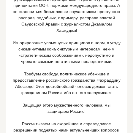
принципами ООН, нормами международного права. А
не становиться безмолвным соучастником преступных
расправ, подобных, к примеру, расправе властей
Саудовской Аравии с журналистом Джамалом
Хашкуджи!
Игнорирование упомянутых принципов и норм, в угоду
сиюминутным конъюнктурным интересам, неким
«стратегическим соображениям», недопустимо и
чревато самыми негативными последствиями.
Требуем свободу, политическое убежище и
предоставление российского гражданства Фахраддину
Абосзоде! Этот достойнейший человек должен стать
гражданином России, ибо он того заслуживает!
Защищая этого мужественного человека, мы
защищаем Россию!
Рассчитываем на скорейшее и справедливое
разрешении поднятых нами актуальнейших вопросов.