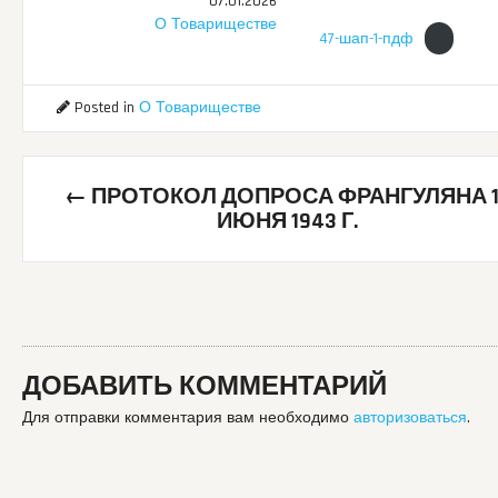
07.01.2026
О Товариществе
47-шап-1-пдф
Posted in
О Товариществе
Post
←
ПРОТОКОЛ ДОПРОСА ФРАНГУЛЯНА 1
navigation
ИЮНЯ 1943 Г.
ДОБАВИТЬ КОММЕНТАРИЙ
Для отправки комментария вам необходимо
авторизоваться
.