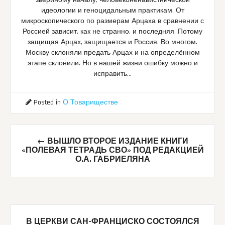
идеологии и геноцидальным практикам. От
микроскопического по размерам Арцаха в сравнении с
Россией зависит, как не странно, и последняя. Потому
защищая Арцах, защищается и Россия. Во многом.
Москву склоняли предать Арцах и на определённом
этапе склонили. Но в нашей жизни ошибку можно и
исправить…
Posted in
О Товариществе
Post
←
ВЫШЛО ВТОРОЕ ИЗДАНИЕ КНИГИ
navigation
«ПОЛЕВАЯ ТЕТРАДЬ СВО» ПОД РЕДАКЦИЕЙ
О.А. ГАБРИЕЛЯНА
В ЦЕРКВИ САН-ФРАНЦИСКО СОСТОЯЛСЯ