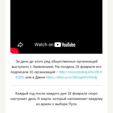
За день до этого ряд общественных организаций
выступило с Заявлением. На полдень 28 февраля его
подписали 30 организаций —
http://crossroadorg.info/28-2-
2025/
или в Дзене
https://dzen.ru/a/Z8CxypHYc1rfxn6j
Каждый год после каждого дня 28 февраля скоро
наступает день 15 марта, который напоминает каждому
из армян о выборе Пути.