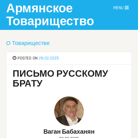
Skip
Армянское
MENU
to
content
Товарищество
О Товариществе
POSTED ON
28.02.2025
ПИСЬМО РУССКОМУ
БРАТУ
Ваган Бабаханян