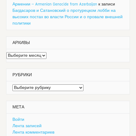
Армении — Armenian Genocide from Azerbaijan
к записи
Багдасаров и Сатановский о протурецком лобби на
высоких постах во власти России и о провале внешней
политики
АРХИВЫ
Архивы
РУБРИКИ
Рубрики
МЕТА
Войти
Лента записей
Лента комментариев