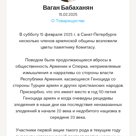
Ваган Бабаханян
15.02.2025
О Товариществе
В субботу 15 февраля 2025 г. в Санкт-Петербурге
несколько членов армянской общины возложили
цветы памятнику Комитасу.
Поводом были продолжающиеся вбросы в
общественность Армении и Спюрка, неприемлемые
измышления и нарративы со стороны власти
Республики Армения, касающиеся Геноцида со
стороны Турции армян и других христианских народов.
Прискорбно, что это имеет место в год 110-летия
Геноцида армян и когда очевидны рецидивы
злодеяния в наши дни как последствия ненаказанных
злодеяний в начале 20 века и недобитого нацизма в
середине 20 века.
Участники первой акции такого рода в текущем году