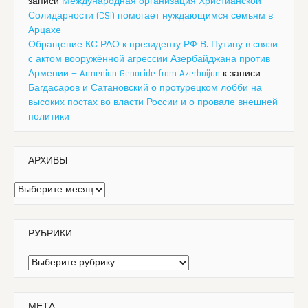
записи
Международная организация Христианской
Солидарности (CSI) помогает нуждающимся семьям в
Арцахе
Обращение КС РАО к президенту РФ В. Путину в связи
с актом вооружённой агрессии Азербайджана против
Армении — Armenian Genocide from Azerbaijan
к записи
Багдасаров и Сатановский о протурецком лобби на
высоких постах во власти России и о провале внешней
политики
АРХИВЫ
Архивы
РУБРИКИ
Рубрики
МЕТА