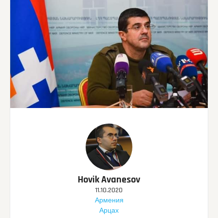
Hovik Avanesov
11.10.2020
Армения
Арцах