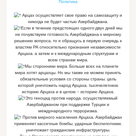
Политика
Арцах осуществляет свое право на самозащиту и
никогда не будет частью Азербайджана.
Если в течение предстоящих одного-двух дней мы
не почувствуем готовность Азербайджана к мирному
решению вопроса, то я обращусь в первую очередь к
властям РА относительно признания независимости
Арцаха, а затем и к международным структурам и
всем странам мира.
Мы сторонники мира. Больше всех на планете
мира хотят арцахцы. Но мы также не можем принять
обязательные условия со стороны страны, цель
которой уничтожить народ Арцаха, тысячелетнюю
историю Арцаха и в целом — историю Арцаха.
Это геноцид против народа, осуществляемый
Азербайджаном при поддержке Турции и
международного терроризма.
Против мирного населения Арцаха, Азербайджан
применяет кассетные бомбы, ударные беспилотники,
уничтожает гражданские инфраструктуры.