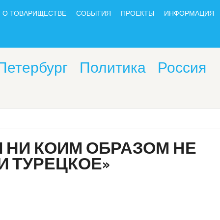
О ТОВАРИЩЕСТВЕ
СОБЫТИЯ
ПРОЕКТЫ
ИНФОРМАЦИЯ
Петербург
Политика
Россия
Я НИ КОИМ ОБРАЗОМ НЕ
И ТУРЕЦКОЕ»