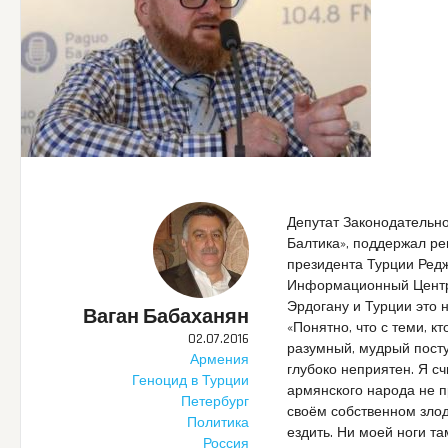
Депутат Законодательно
Балтика», поддержал р
президента Турции Редж
Информационный Центр 
Эрдогану и Турции это 
Ваган Бабаханян
«Понятно, что с теми, 
02.07.2016
разумный, мудрый посту
Армения
глубоко неприятен. Я сч
Геноцид в Турции
армянского народа не п
Петербург
своём собственном злод
Политика
ездить. Ни моей ноги т
Россия