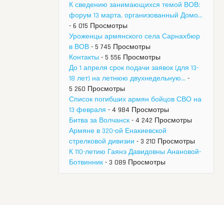
К сведению занимающихся темой ВОВ:
форум 13 марта, организованный Домо...
- 6 015 Просмотры
Уроженцы армянского села Сарнахбюр
в ВОВ
- 5 745 Просмотры
Контакты
- 5 556 Просмотры
До 1 апреля срок подачи заявок (для 13-
18 лет) на летнюю двухнедельную...
-
5 260 Просмотры
Список погибших армян бойцов СВО на
13 февраля
- 4 984 Просмотры
Битва за Волчанск
- 4 242 Просмотры
Армяне в 320-ой Енакиевской
стрелковой дивизии
- 3 210 Просмотры
К 110-летию Гаянэ Давидовны Анановой-
Ботвинник
- 3 089 Просмотры