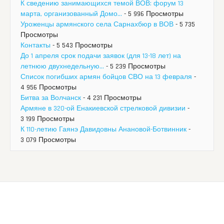
К сведению занимающихся темой ВОВ: форум 13
марта, организованный Домо...
- 5 996 Просмотры
Уроженцы армянского села Сарнахбюр в ВОВ
- 5 735
Просмотры
Контакты
- 5 543 Просмотры
До 1 апреля срок подачи заявок (для 13-18 лет) на
летнюю двухнедельную...
- 5 239 Просмотры
Список погибших армян бойцов СВО на 13 февраля
-
4 956 Просмотры
Битва за Волчанск
- 4 231 Просмотры
Армяне в 320-ой Енакиевской стрелковой дивизии
-
3 199 Просмотры
К 110-летию Гаянэ Давидовны Анановой-Ботвинник
-
3 079 Просмотры