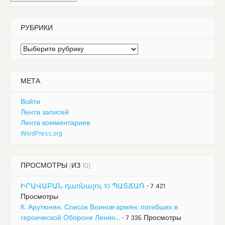
РУБРИКИ
Рубрики
МЕТА
Войти
Лента записей
Лента комментариев
WordPress.org
ПРОСМОТРЫ (ИЗ 10)
ԻՐԱՎԱԲԱՆ դառնալու 10 ՊԱՏՃԱՌ
- 7 421
Просмотры
К. Арутюнян. Список Воинов-армян, погибших в
героической Обороне Ленин...
- 7 336 Просмотры