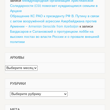
записи
Международная организация Христианской
Солидарности (CSI) помогает нуждающимся семьям в
Арцахе
Обращение КС РАО к президенту РФ В. Путину в связи
с актом вооружённой агрессии Азербайджана против
Армении — Armenian Genocide from Azerbaijan
к записи
Багдасаров и Сатановский о протурецком лобби на
высоких постах во власти России и о провале внешней
политики
АРХИВЫ
Архивы
РУБРИКИ
Рубрики
МЕТА