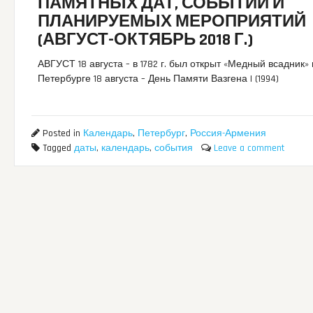
ПАМЯТНЫХ ДАТ, СОБЫТИЙ И
ПЛАНИРУЕМЫХ МЕРОПРИЯТИЙ
(АВГУСТ-ОКТЯБРЬ 2018 Г.)
АВГУСТ 18 августа – в 1782 г. был открыт «Медный всадник» 
Петербурге 18 августа – День Памяти Вазгена I (1994)
Posted in
Календарь
,
Петербург
,
Россия-Армения
Tagged
даты
,
календарь
,
события
Leave a comment