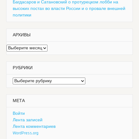
Багдасаров и Сатановский о протурецком лобби на
высоких постах во власти России и о провале внешней
политики
АРХИВЫ
Архивы
РУБРИКИ
Рубрики
МЕТА
Войти
Лента записей
Лента комментариев
WordPress.org