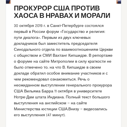
ПРОКУРОР США ПРОТИВ
ХАОСА В НРАВАХ И МОРАЛИ
30 октября 2019 г. в Санкт-Петербурге состоялся
первый в России форум «Государство и религия:
пути диалога». Первым из двух ключевых
докладчиков был заместитель председателя
Синодального отдела по взаимоотношениям Церкви
с обществом и СМИ Вахтанг Кипшидзе. В репортаже
о форуме на сайте Митрополии в силу краткости не
было отмечено то, на что В. Кипшидзе в своем
докладе обратил особое внимание участников и с
чем рекомендовал ознакомиться. Речь о
неожиданном выступлении генерального прокурора
США Вильяма Барра 11 октября в университете
Нотре-Дам штата Индиана. Полный текст большого
выступления на английском — на сайте
Министерства юстиции США.Внизу — видеозапись
его выступления (47 минут).