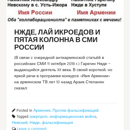
НЖДЕ, ЛАЙ ИКРОЕДОВ И
ПЯТАЯ КОЛОННА В СМИ
РОССИИ
(В связи с очередной антиармянской статьёй в
российских СМИ 11 октября 2018 г.) Гарегин Нжде —
выдающийся деятель XX века. В своей короткой, но
яркой речи в программе-конкурсе «Имя Армении»
на армянском ТВ лет 10 назад Араик Степанян
сказал:
Posted in
Армения
,
Против фальсификаций
Tagged
азерпроп
,
информационная война
,
Невский
,
Нжде
,
фальсификация
Leave a comment