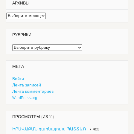
АРХИВЫ
Архивы
РУБРИКИ
Рубрики
МЕТА
Войти
Лента записей
Лента комментариев
WordPress.org
ПРОСМОТРЫ (ИЗ 10)
ԻՐԱՎԱԲԱՆ դառնալու 10 ՊԱՏՃԱՌ
- 7 422