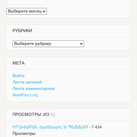
Архивы
РУБРИКИ
Рубрики
МЕТА
Войти
Лента записей
Лента комментариев
WordPress.org
ПРОСМОТРЫ (ИЗ 10)
ԻՐԱՎԱԲԱՆ դառնալու 10 ՊԱՏՃԱՌ
- 7 434
Просмотры