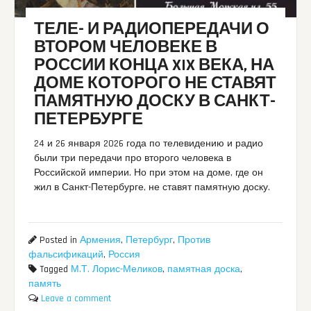
ТЕЛЕ- И РАДИОПЕРЕДАЧИ О
ВТОРОМ ЧЕЛОВЕКЕ В
РОССИИ КОНЦА XIX ВЕКА, НА
ДОМЕ КОТОРОГО НЕ СТАВЯТ
ПАМЯТНУЮ ДОСКУ В САНКТ-
ПЕТЕРБУРГЕ
24 и 26 января 2026 года по телевидению и радио
были три передачи про второго человека в
Российской империи. Но при этом на доме, где он
жил в Санкт-Петербурге, не ставят памятную доску.
Posted in
Армения
,
Петербург
,
Против
фальсификаций
,
Россия
Tagged
М.Т. Лорис-Меликов
,
памятная доска
,
память
Leave a comment