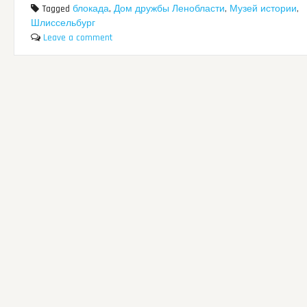
Tagged
блокада
,
Дом дружбы Ленобласти
,
Музей истории
,
Шлиссельбург
Leave a comment