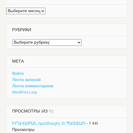
Архивы
РУБРИКИ
Рубрики
МЕТА
Войти
Лента записей
Лента комментариев
WordPress.org
ПРОСМОТРЫ (ИЗ 10)
ԻՐԱՎԱԲԱՆ դառնալու 10 ՊԱՏՃԱՌ
- 7 441
Просмотры