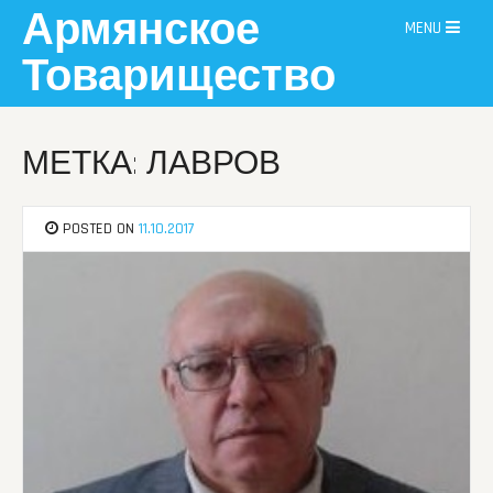
Skip
Армянское
MENU
to
content
Товарищество
МЕТКА: ЛАВРОВ
POSTED ON
11.10.2017