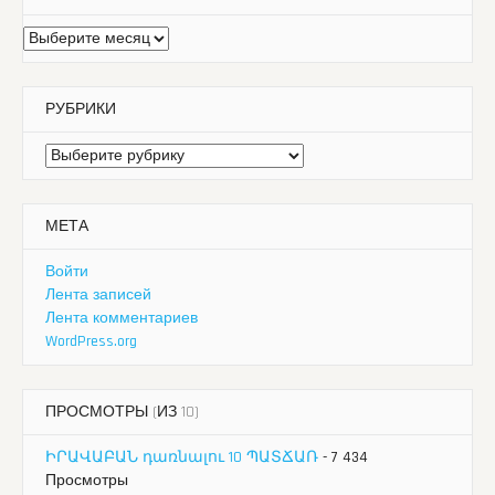
Архивы
РУБРИКИ
Рубрики
МЕТА
Войти
Лента записей
Лента комментариев
WordPress.org
ПРОСМОТРЫ (ИЗ 10)
ԻՐԱՎԱԲԱՆ դառնալու 10 ՊԱՏՃԱՌ
- 7 434
Просмотры