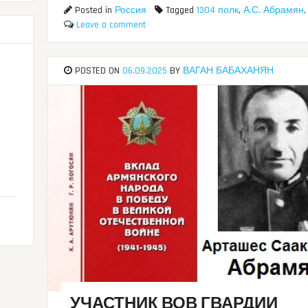
Posted in
Россия
Tagged
1304 полк
,
А.С. Абрамян
Leave a comment
POSTED ON
06.09.2025
BY
ВАГАН БАБАХАНЯН
я
УЧАСТНИК ВОВ ГВАРДИИ