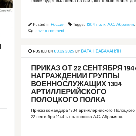
также будет выложена на сайт, как только станет до
Posted in
Россия
Tagged
1304 полк
,
А.С. Абрамян
Leave a comment
Й
POSTED ON
08.09.2025
BY
ВАГАН БАБАХАНЯН
ПРИКАЗ ОТ 22 СЕНТЯБРЯ 1944
НАГРАЖДЕНИИ ГРУППЫ
ВОЕННОСЛУЖАЩИХ 1304
АРТИЛЛЕРИЙСКОГО
ПОЛОЦКОГО ПОЛКА
Приказ командира 1304 артиллерийского Полоцкого 
22 сентября 1944 г. полковника А.С. Абрамяна.