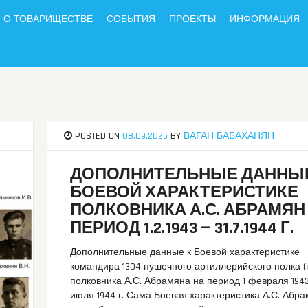
О ТОВАРИЩЕСТВЕ
СОБЫТИЯ
ПРОЕКТЫ
ИНФОРМАЦИЯ
POSTED ON
08.09.2025
BY
ВАГАН БАБАХАНЯН
ДОПОЛНИТЕЛЬНЫЕ ДАННЫЕ
БОЕВОЙ ХАРАКТЕРИСТИКЕ
ПОЛКОВНИКА А.С. АБРАМЯН
ПЕРИОД 1.2.1943 — 31.7.1944 Г.
Дополнительные данные к Боевой характеристике
командира 1304 пушечного артиллерийского полка (
полковника А.С. Абрамяна на период 1 февраля 1943 
июля 1944 г. Сама Боевая характеристика А.С. Абр