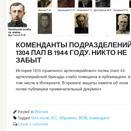
КОМЕНДАНТЫ ПОДРАЗДЕЛЕНИ
1304 ПАП В 1944 ГОДУ. НИКТО НЕ
ЗАБЫТ
История 1304 пушечного артиллерийского полка (пап) 64
артиллерийской бригады слабо освещена в публикациях, в
том числе в Интернете. В проекте защиты памяти об этом
полке публикуем примечательный документ.
Posted in
Россия
Tagged
1304 полк
,
А.С. Абрамян
,
ВОВ
,
комендант
Leave a comment