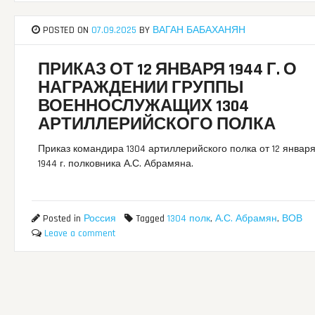
POSTED ON
07.09.2025
BY
ВАГАН БАБАХАНЯН
ПРИКАЗ ОТ 12 ЯНВАРЯ 1944 Г. О
НАГРАЖДЕНИИ ГРУППЫ
ВОЕННОСЛУЖАЩИХ 1304
АРТИЛЛЕРИЙСКОГО ПОЛКА
Приказ командира 1304 артиллерийского полка от 12 январ
1944 г. полковника А.С. Абрамяна.
Posted in
Россия
Tagged
1304 полк
,
А.С. Абрамян
,
ВОВ
Leave a comment