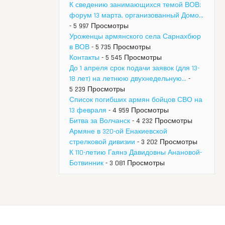
К сведению занимающихся темой ВОВ:
форум 13 марта, организованный Домо...
- 5 997 Просмотры
Уроженцы армянского села Сарнахбюр
в ВОВ
- 5 735 Просмотры
Контакты
- 5 545 Просмотры
До 1 апреля срок подачи заявок (для 13-
18 лет) на летнюю двухнедельную...
-
5 239 Просмотры
Список погибших армян бойцов СВО на
13 февраля
- 4 959 Просмотры
Битва за Волчанск
- 4 232 Просмотры
Армяне в 320-ой Енакиевской
стрелковой дивизии
- 3 202 Просмотры
К 110-летию Гаянэ Давидовны Анановой-
Ботвинник
- 3 081 Просмотры