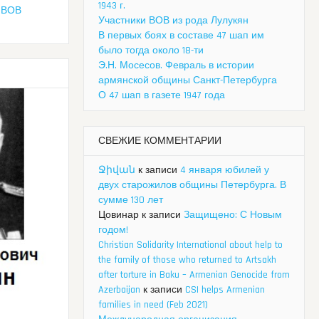
1943 г.
,
ВОВ
Участники ВОВ из рода Лулукян
В первых боях в составе 47 шап им
было тогда около 18-ти
Э.Н. Мосесов. Февраль в истории
армянской общины Санкт-Петербурга
О 47 шап в газете 1947 года
СВЕЖИЕ КОММЕНТАРИИ
Ջիվան
к записи
4 января юбилей у
двух старожилов общины Петербурга. В
сумме 130 лет
Цовинар
к записи
Защищено: С Новым
годом!
Christian Solidarity International about help to
the family of those who returned to Artsakh
after torture in Baku – Armenian Genocide from
Azerbaijan
к записи
CSI helps Armenian
families in need (Feb 2021)