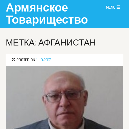
Skip
Армянское
MENU
to
content
Товарищество
МЕТКА: АФГАНИСТАН
POSTED ON
11.10.2017