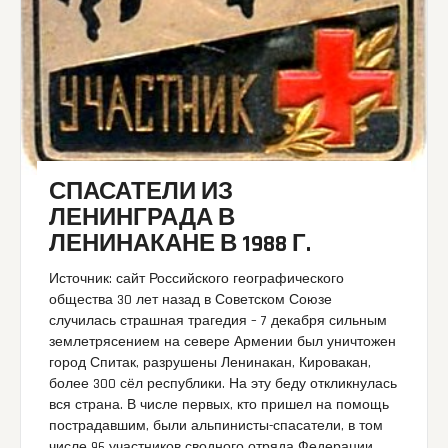
СПАСАТЕЛИ ИЗ
ЛЕНИНГРАДА В
ЛЕНИНАКАНЕ В 1988 Г.
Источник: сайт Российского географического
общества 30 лет назад в Советском Союзе
случилась страшная трагедия – 7 декабря сильным
землетрясением на севере Армении был уничтожен
город Спитак, разрушены Ленинакан, Кировакан,
более 300 сёл республики. На эту беду откликнулась
вся страна. В числе первых, кто пришел на помощь
пострадавшим, были альпинисты-спасатели, в том
числе 96 участников сводного отряда Федерации