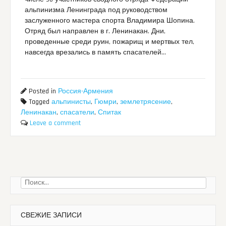
альпинизма Ленинграда под руководством
заслуженного мастера спорта Владимира Шопина.
Отряд был направлен в г. Ленинакан. Дни,
проведенные среди руин, пожарищ и мертвых тел,
навсегда врезались в память спасателей…
Posted in
Россия-Армения
Tagged
альпинисты
,
Гюмри
,
землетрясение
,
Ленинакан
,
спасатели
,
Спитак
Leave a comment
Найти:
СВЕЖИЕ ЗАПИСИ