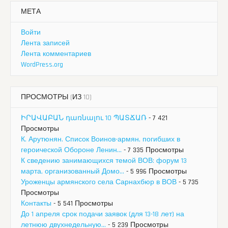
МЕТА
Войти
Лента записей
Лента комментариев
WordPress.org
ПРОСМОТРЫ (ИЗ 10)
ԻՐԱՎԱԲԱՆ դառնալու 10 ՊԱՏՃԱՌ
- 7 421
Просмотры
К. Арутюнян. Список Воинов-армян, погибших в
героической Обороне Ленин...
- 7 335 Просмотры
К сведению занимающихся темой ВОВ: форум 13
марта, организованный Домо...
- 5 996 Просмотры
Уроженцы армянского села Сарнахбюр в ВОВ
- 5 735
Просмотры
Контакты
- 5 541 Просмотры
До 1 апреля срок подачи заявок (для 13-18 лет) на
летнюю двухнедельную...
- 5 239 Просмотры