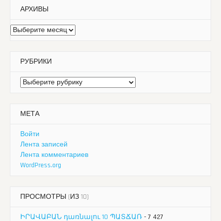
АРХИВЫ
Архивы
РУБРИКИ
Рубрики
МЕТА
Войти
Лента записей
Лента комментариев
WordPress.org
ПРОСМОТРЫ (ИЗ 10)
ԻՐԱՎԱԲԱՆ դառնալու 10 ՊԱՏՃԱՌ
- 7 427