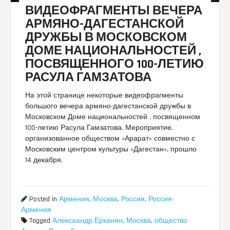
ВИДЕОФРАГМЕНТЫ ВЕЧЕРА
АРМЯНО-ДАГЕСТАНСКОЙ
ДРУЖБЫ В МОСКОВСКОМ
ДОМЕ НАЦИОНАЛЬНОСТЕЙ ,
ПОСВЯЩЕННОГО 100-ЛЕТИЮ
РАСУЛА ГАМЗАТОВА
На этой странице некоторые видеофрагменты
большого вечера армяно-дагестанской дружбы в
Московском Доме национальностей , посвященном
100-летию Расула Гамзатова. Мероприятие,
организованное обществом «Арарат» совместно с
Московским центром культуры «Дагестан», прошло
14 декабря.
Posted in
Армения
,
Москва
,
Россия
,
Россия-
Армения
Tagged
Алексаандр Ерканян
,
Москва
,
общество